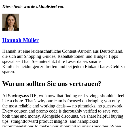
Diese Seite wurde aktualisiert von
Hannah Müller
Hannah ist eine leidenschaftliche Content-Autorin aus Deutschland,
die sich auf Shopping-Guides, Rabattaktionen und Budget-Tipps
spezialisiert hat. Sie unterstützt ihre Leser dabei, smarte
Kaufentscheidungen zu treffen und bei jedem Einkauf bares Geld zu
sparen.
Warum sollten Sie uns vertrauen?
At
Savingsays DE
, we know that finding real savings shouldn't feel
like a chore. That’s why our team is focused on bringing you only
the most reliable and working deals — no gimmicks, no guesswork.
Every coupon and promo code is thoroughly verified to save you
both time and money. Alongside discounts, we share helpful buying
tips, straightforward product insights, and handpicked
recommendations to make your shopping journey smoother. When