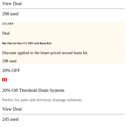
View Deal
298
used
15% OFF
Deal
Buy One Get One 15% Off Catch Basin Kits
Discount applied to the lesser-priced second basin kit.
298
used
20% OFF
20% Off Threshold Drain Systems
Perfect for patio and driveway drainage solutions.
View Deal
245
used