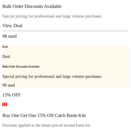
Bulk Order Discounts Available
Special pricing for professional and large volume purchases.
View Deal
98
used
Deal
Deal
Bulk Order Discounts Available
Special pricing for professional and large volume purchases.
98
used
15% OFF
Buy One Get One 15% Off Catch Basin Kits
Discount applied to the lesser-priced second basin kit.