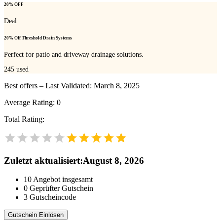
20% OFF
Deal
20% Off Threshold Drain Systems
Perfect for patio and driveway drainage solutions.
245
used
Best offers – Last Validated: March 8, 2025
Average Rating:
0
Total Rating:
Zuletzt aktualisiert
:
August 8, 2026
10
Angebot insgesamt
0
Geprüfter Gutschein
3
Gutscheincode
Gutschein Einlösen