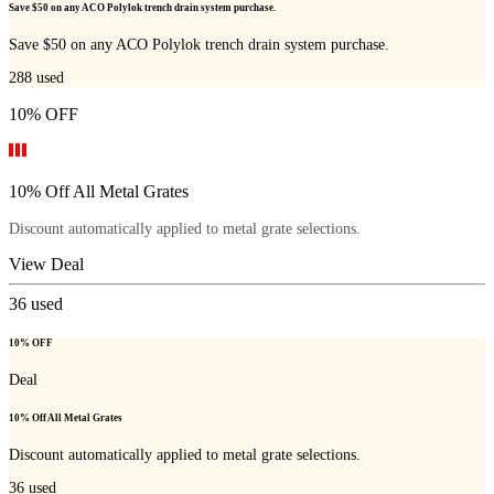
Save $50 on any ACO Polylok trench drain system purchase.
Save $50 on any ACO Polylok trench drain system purchase.
288
used
10% OFF
10% Off All Metal Grates
Discount automatically applied to metal grate selections.
View Deal
36
used
10% OFF
Deal
10% Off All Metal Grates
Discount automatically applied to metal grate selections.
36
used