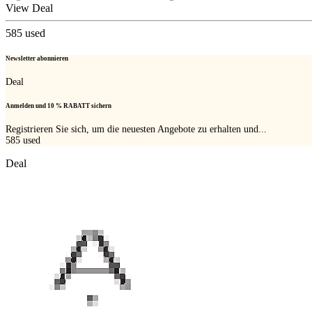
View Deal
585
used
Newsletter abonnieren
Deal
Anmelden und 10 % RABATT sichern
Registrieren Sie sich, um die neuesten Angebote zu erhalten und...
585
used
Deal