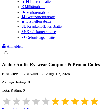
👩‍🏫 Lehrerrabatte
🎖️ Militärrabatte
👴 Seniorenrabatte
🏥 Gesundheitsrabatte
🚨 Ersthelferrabatte
👩‍⚕️ Krankenpflegerrabatte
💳 Kreditkartenrabatte
🎉 Geburtstagsrabatte
Anmelden
Aether Audio Eyewear
Coupons & Promo Codes
Best offers – Last Validated:
August 7, 2026
Average Rating:
0
Total Rating:
0