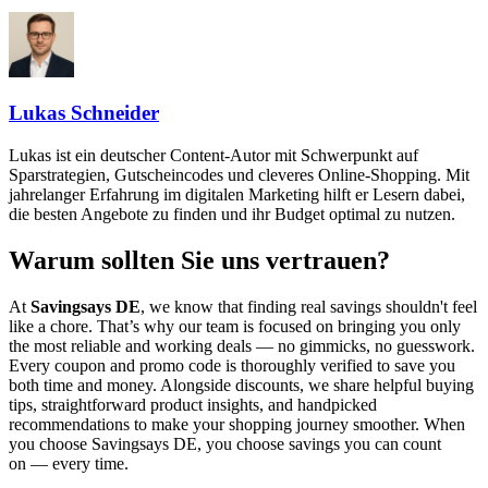
Lukas Schneider
Lukas ist ein deutscher Content-Autor mit Schwerpunkt auf
Sparstrategien, Gutscheincodes und cleveres Online-Shopping. Mit
jahrelanger Erfahrung im digitalen Marketing hilft er Lesern dabei,
die besten Angebote zu finden und ihr Budget optimal zu nutzen.
Warum sollten Sie uns vertrauen?
At
Savingsays DE
, we know that finding real savings shouldn't feel
like a chore. That’s why our team is focused on bringing you only
the most reliable and working deals — no gimmicks, no guesswork.
Every coupon and promo code is thoroughly verified to save you
both time and money. Alongside discounts, we share helpful buying
tips, straightforward product insights, and handpicked
recommendations to make your shopping journey smoother. When
you choose
Savingsays DE
, you choose savings you can count
on — every time.