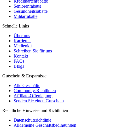
Kreditkartenrabatte
Seniorenrabatte
Gesundheitsrabatte
Militärrabatte
Schnelle Links
Über uns
Karrieren
Medienkit
Schreiben Sie für uns
Kontakt
FAQs
Blogs
Gutschein & Ersparnisse
Alle Geschäfte
Community-Richtlinien
Affiliate-Offenlegung
Senden Sie einen Gutschein
Rechtliche Hinweise und Richtlinien
Datenschutzrichtlinie
Allgemeine Geschäftsbedingungen