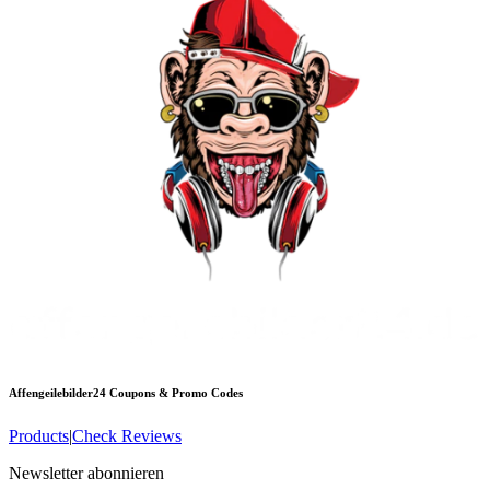
Affengeilebilder24
Coupons & Promo Codes
Products
|
Check Reviews
Newsletter abonnieren