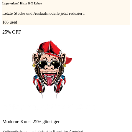
Lagerverkauf: Bis zu 60% Rabatt
Letzte Stücke und Auslaufmodelle jetzt reduziert.
186
used
25% OFF
Moderne Kunst 25% günstiger
Zeitgenössische und abstrakte Kunst im Angebot.