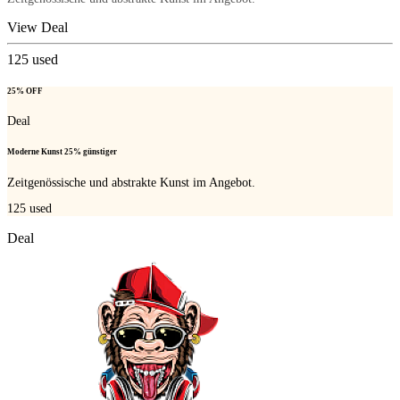
View Deal
125
used
25% OFF
Deal
Moderne Kunst 25% günstiger
Zeitgenössische und abstrakte Kunst im Angebot.
125
used
Deal