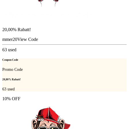
20,00% Rabatt!
mmer20
View Code
63
used
Coupon Code
Promo Code
20,00% Rabatt!
63
used
10% OFF