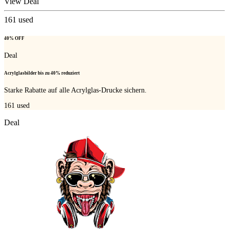
View Deal
161
used
40% OFF
Deal
Acrylglasbilder bis zu 40% reduziert
Starke Rabatte auf alle Acrylglas-Drucke sichern.
161
used
Deal