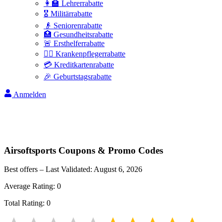
👩‍🏫 Lehrerrabatte
🎖️ Militärrabatte
👴 Seniorenrabatte
🏥 Gesundheitsrabatte
🚨 Ersthelferrabatte
👩‍⚕️ Krankenpflegerrabatte
💳 Kreditkartenrabatte
🎉 Geburtstagsrabatte
Anmelden
Airsoftsports
Coupons & Promo Codes
Best offers – Last Validated:
August 6, 2026
Average Rating:
0
Total Rating:
0