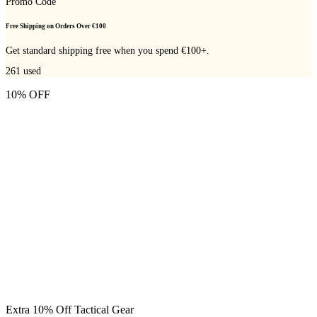
Promo Code
Free Shipping on Orders Over €100
Get standard shipping free when you spend €100+.
261
used
10% OFF
Extra 10% Off Tactical Gear