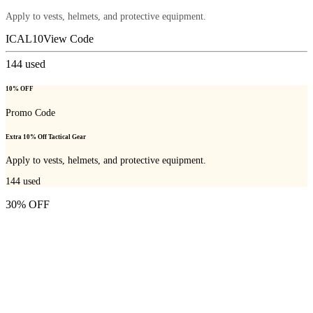
Apply to vests, helmets, and protective equipment.
ICAL10
View Code
144
used
10% OFF
Promo Code
Extra 10% Off Tactical Gear
Apply to vests, helmets, and protective equipment.
144
used
30% OFF