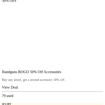
50% OFF
Handguns BOGO 50% Off Accessories
Buy any pistol, get a second accessory 50% off.
View Deal
79
used
50% OFF