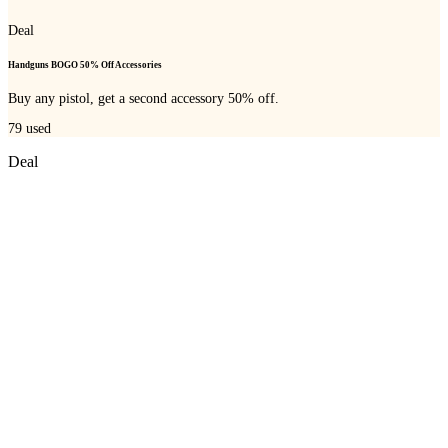
Deal
Handguns BOGO 50% Off Accessories
Buy any pistol, get a second accessory 50% off.
79
used
Deal