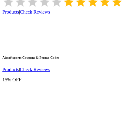
Products
|
Check Reviews
Airsoftsports
Coupons & Promo Codes
Products
|
Check Reviews
15% OFF