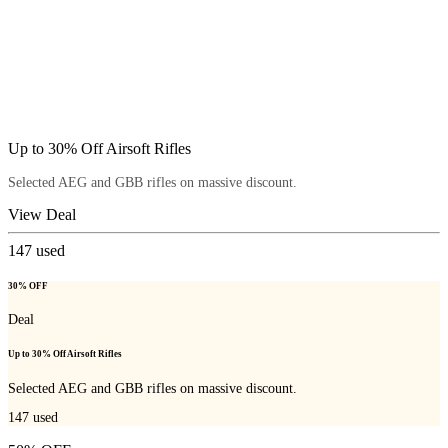
Up to 30% Off Airsoft Rifles
Selected AEG and GBB rifles on massive discount.
View Deal
147
used
30% OFF
Deal
Up to 30% Off Airsoft Rifles
Selected AEG and GBB rifles on massive discount.
147
used