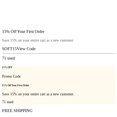
15% Off Your First Order
Save 15% on your entire cart as a new customer.
SOFT15
View Code
71
used
15% OFF
Promo Code
15% Off Your First Order
Save 15% on your entire cart as a new customer.
71
used
FREE SHIPPING