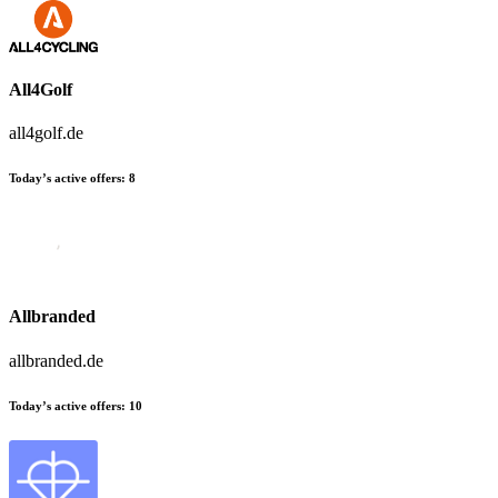
All4Golf
all4golf.de
Today’s active offers:
8
Allbranded
allbranded.de
Today’s active offers:
10