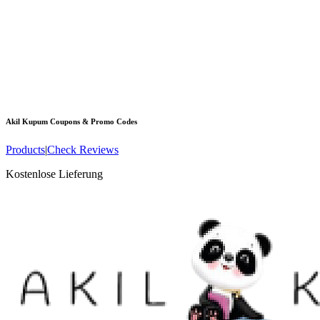
Akil Kupum
Coupons & Promo Codes
Products
|
Check Reviews
Kostenlose Lieferung