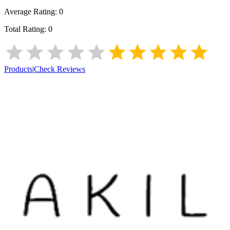
Average Rating:
0
Total Rating:
0
Products
|
Check Reviews