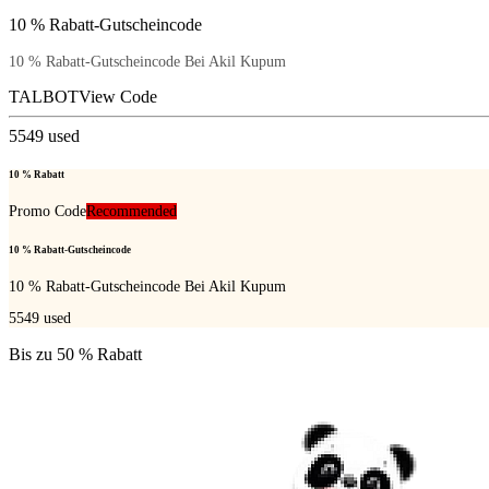
10 % Rabatt-Gutscheincode
10 % Rabatt-Gutscheincode Bei Akil Kupum
TALBOT
View Code
5549
used
10 % Rabatt
Promo Code
Recommended
10 % Rabatt-Gutscheincode
10 % Rabatt-Gutscheincode Bei Akil Kupum
5549
used
Bis zu 50 % Rabatt