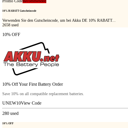
Promo Code
Recommended
10% RABATT Gutscheincode
Verwenden Sie den Gutscheincode, um bei Akku DE 10% RABATT...
2658
used
10% OFF
10% Off Your First Battery Order
Save 10% on all compatible replacement batteries.
UNEW10
View Code
280
used
10% OFF