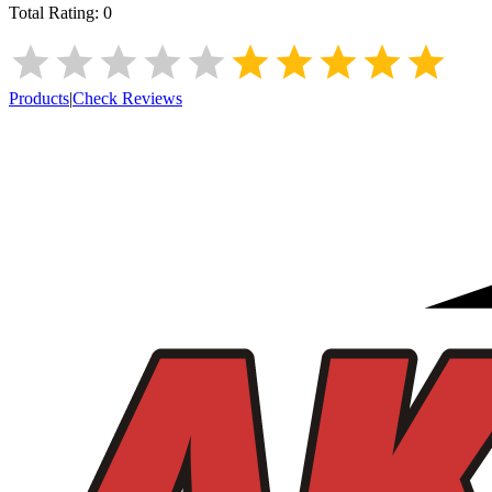
Total Rating:
0
Products
|
Check Reviews