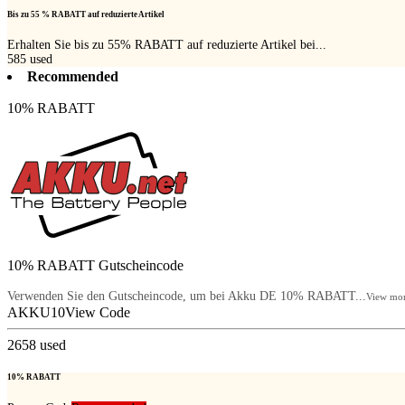
Bis zu 55 % RABATT auf reduzierte Artikel
Erhalten Sie bis zu 55% RABATT auf reduzierte Artikel bei...
585
used
Recommended
10% RABATT
10% RABATT Gutscheincode
Verwenden Sie den Gutscheincode, um bei Akku DE 10% RABATT...
View mo
AKKU10
View Code
2658
used
10% RABATT