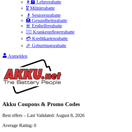
👩‍🏫 Lehrerrabatte
🎖️ Militärrabatte
👴 Seniorenrabatte
🏥 Gesundheitsrabatte
🚨 Ersthelferrabatte
👩‍⚕️ Krankenpflegerrabatte
💳 Kreditkartenrabatte
🎉 Geburtstagsrabatte
Anmelden
Akku
Coupons & Promo Codes
Best offers – Last Validated:
August 8, 2026
Average Rating:
0