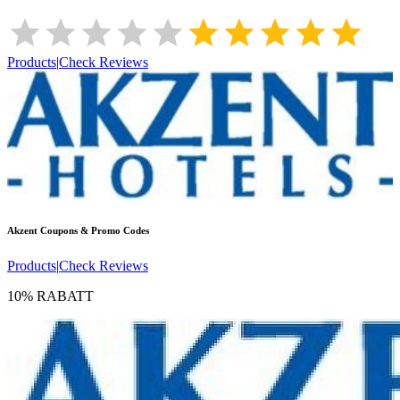
Products
|
Check Reviews
Akzent
Coupons & Promo Codes
Products
|
Check Reviews
10% RABATT