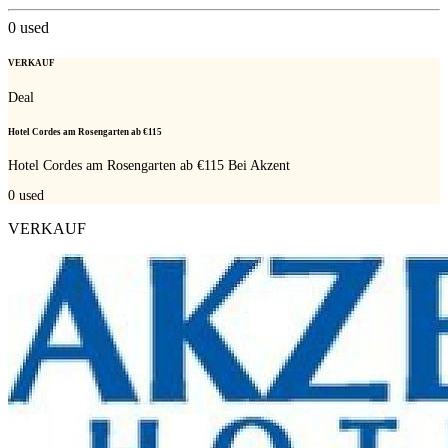
0
used
VERKAUF
Deal
Hotel Cordes am Rosengarten ab €115
Hotel Cordes am Rosengarten ab €115 Bei Akzent
0
used
VERKAUF