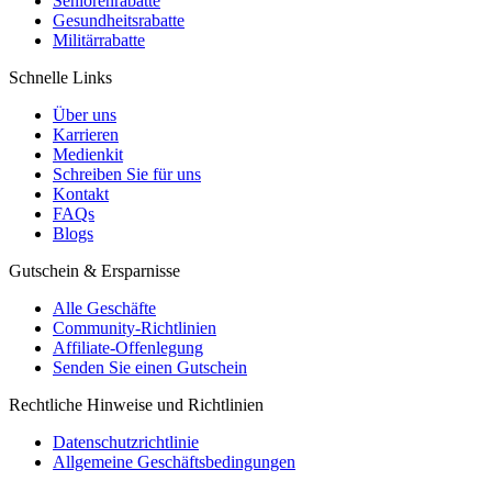
Seniorenrabatte
Gesundheitsrabatte
Militärrabatte
Schnelle Links
Über uns
Karrieren
Medienkit
Schreiben Sie für uns
Kontakt
FAQs
Blogs
Gutschein & Ersparnisse
Alle Geschäfte
Community-Richtlinien
Affiliate-Offenlegung
Senden Sie einen Gutschein
Rechtliche Hinweise und Richtlinien
Datenschutzrichtlinie
Allgemeine Geschäftsbedingungen