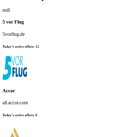
null
5 vor Flug
5vorflug.de
Today’s active offers:
12
Accor
all.accor.com
Today’s active offers:
6