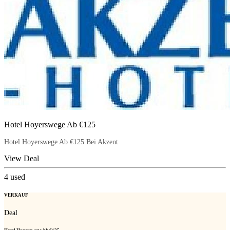
Hotel Hoyerswege Ab €125
Hotel Hoyerswege Ab €125 Bei Akzent
View Deal
4
used
VERKAUF
Deal