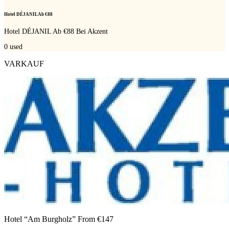
Hotel DÉJANIL Ab €88
Hotel DÉJANIL Ab €88 Bei Akzent
0
used
VARKAUF
Hotel “Am Burgholz” From €147