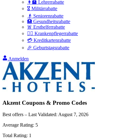
👩‍🏫 Lehrerrabatte
🎖️ Militärrabatte
👴 Seniorenrabatte
🏥 Gesundheitsrabatte
🚨 Ersthelferrabatte
👩‍⚕️ Krankenpflegerrabatte
💳 Kreditkartenrabatte
🎉 Geburtstagsrabatte
Anmelden
Akzent
Coupons & Promo Codes
Best offers – Last Validated:
August 7, 2026
Average Rating:
5
Total Rating:
1