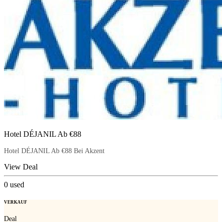
Hotel DÉJANIL Ab €88
Hotel DÉJANIL Ab €88 Bei Akzent
View Deal
0
used
VERKAUF
Deal