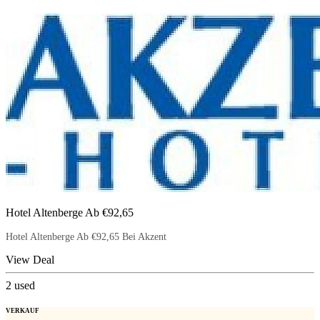
Hotel Altenberge Ab €92,65
Hotel Altenberge Ab €92,65 Bei Akzent
View Deal
2
used
VERKAUF