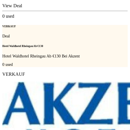
View Deal
0
used
VERKAUF
Deal
Hotel Waldhotel Rheingau Ab €130
Hotel Waldhotel Rheingau Ab €130 Bei Akzent
0
used
VERKAUF