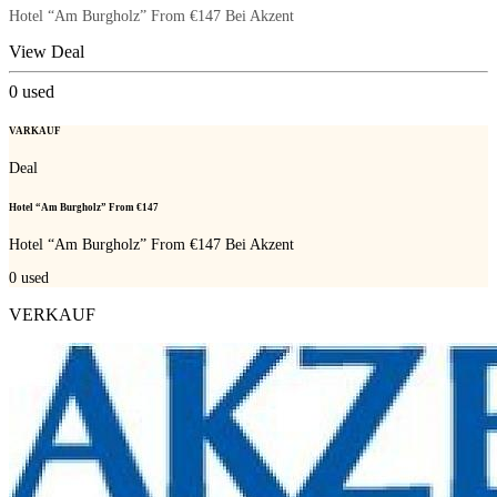
Hotel “Am Burgholz” From €147 Bei Akzent
View Deal
0
used
VARKAUF
Deal
Hotel “Am Burgholz” From €147
Hotel “Am Burgholz” From €147 Bei Akzent
0
used
VERKAUF