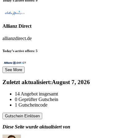
Today’s active offers:
9
Allianz Direct
allianzdirect.de
Today’s active offers:
5
See More
Zuletzt aktualisiert
:
August 7, 2026
14
Angebot insgesamt
0
Geprüfter Gutschein
1
Gutscheincode
Gutschein Einlösen
Diese Seite wurde aktualisiert von