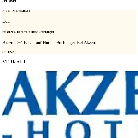
34
used
BIS ZU 20% RABATT
Deal
Bis zu 20% Rabatt auf Hottels Buchungen
Bis zu 20% Rabatt auf Hottels Buchungen Bei Akzent
34
used
VERKAUF