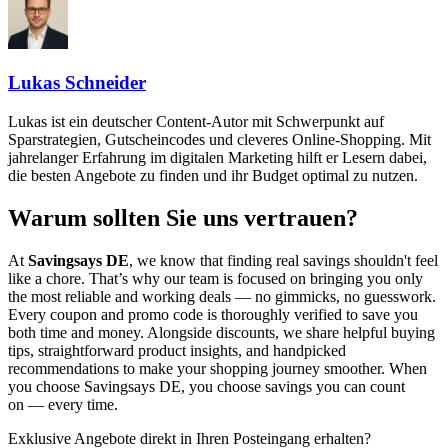
Lukas Schneider
Lukas ist ein deutscher Content-Autor mit Schwerpunkt auf
Sparstrategien, Gutscheincodes und cleveres Online-Shopping. Mit
jahrelanger Erfahrung im digitalen Marketing hilft er Lesern dabei,
die besten Angebote zu finden und ihr Budget optimal zu nutzen.
Warum sollten Sie uns vertrauen?
At
Savingsays DE
, we know that finding real savings shouldn't feel
like a chore. That’s why our team is focused on bringing you only
the most reliable and working deals — no gimmicks, no guesswork.
Every coupon and promo code is thoroughly verified to save you
both time and money. Alongside discounts, we share helpful buying
tips, straightforward product insights, and handpicked
recommendations to make your shopping journey smoother. When
you choose
Savingsays DE
, you choose savings you can count
on — every time.
Exklusive Angebote direkt in Ihren Posteingang erhalten?