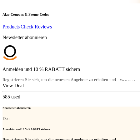
Alao
Coupons & Promo Codes
Products
|
Check Reviews
Newsletter abonnieren
Anmelden und 10 % RABATT sichern
Registrieren Sie sich, um die neuesten Angebote zu erhalten und...
View more
View Deal
585
used
Newsletter abonnieren
Deal
Anmelden und 10 % RABATT sichern
Registrieren Sie sich, um die neuesten Angebote zu erhalten und...