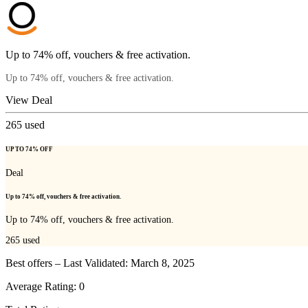
Up to 74% off, vouchers & free activation.
Up to 74% off, vouchers & free activation.
View Deal
265
used
UP TO 74% OFF
Deal
Up to 74% off, vouchers & free activation.
Up to 74% off, vouchers & free activation.
265
used
Best offers – Last Validated: March 8, 2025
Average Rating:
0