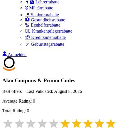
👩‍🏫 Lehrerrabatte
🎖️ Militärrabatte
👴 Seniorenrabatte
🏥 Gesundheitsrabatte
🚨 Ersthelferrabatte
👩‍⚕️ Krankenpflegerrabatte
💳 Kreditkartenrabatte
🎉 Geburtstagsrabatte
Anmelden
Alao
Coupons & Promo Codes
Best offers – Last Validated:
August 8, 2026
Average Rating:
0
Total Rating:
0