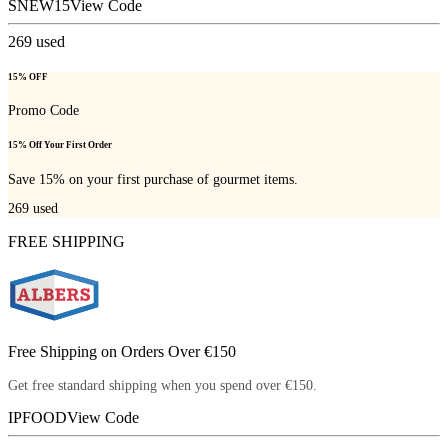
SNEW15
View Code
269
used
15% OFF
Promo Code
15% Off Your First Order
Save 15% on your first purchase of gourmet items.
269
used
FREE SHIPPING
Free Shipping on Orders Over €150
Get free standard shipping when you spend over €150.
IPFOOD
View Code