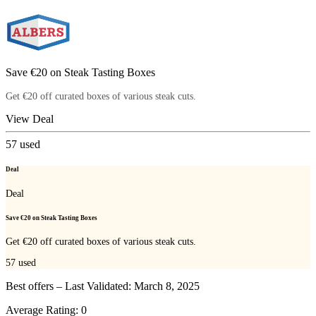
Save €20 on Steak Tasting Boxes
Get €20 off curated boxes of various steak cuts.
View Deal
57
used
Deal
Deal
Save €20 on Steak Tasting Boxes
Get €20 off curated boxes of various steak cuts.
57
used
Best offers – Last Validated: March 8, 2025
Average Rating:
0