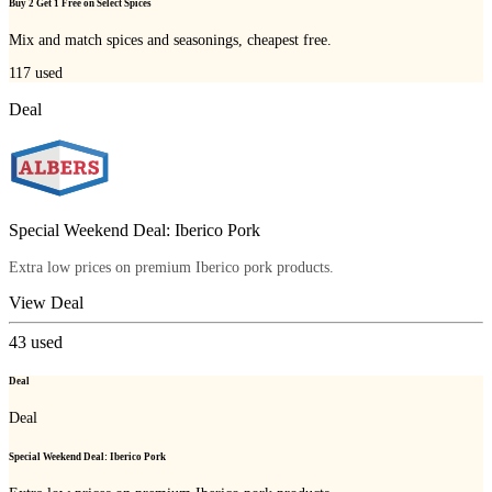
Buy 2 Get 1 Free on Select Spices
Mix and match spices and seasonings, cheapest free.
117
used
Deal
Special Weekend Deal: Iberico Pork
Extra low prices on premium Iberico pork products.
View Deal
43
used
Deal
Deal
Special Weekend Deal: Iberico Pork