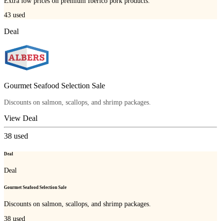
Extra low prices on premium Iberico pork products.
43
used
Deal
Gourmet Seafood Selection Sale
Discounts on salmon, scallops, and shrimp packages.
View Deal
38
used
Deal
Deal
Gourmet Seafood Selection Sale
Discounts on salmon, scallops, and shrimp packages.
38
used