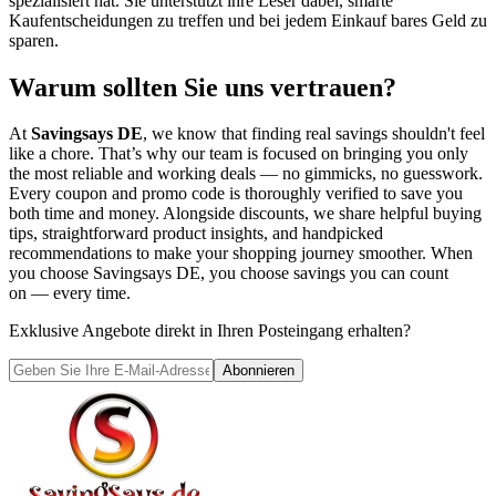
spezialisiert hat. Sie unterstützt ihre Leser dabei, smarte
Kaufentscheidungen zu treffen und bei jedem Einkauf bares Geld zu
sparen.
Warum sollten Sie uns vertrauen?
At
Savingsays DE
, we know that finding real savings shouldn't feel
like a chore. That’s why our team is focused on bringing you only
the most reliable and working deals — no gimmicks, no guesswork.
Every coupon and promo code is thoroughly verified to save you
both time and money. Alongside discounts, we share helpful buying
tips, straightforward product insights, and handpicked
recommendations to make your shopping journey smoother. When
you choose
Savingsays DE
, you choose savings you can count
on — every time.
Exklusive Angebote direkt in Ihren Posteingang erhalten?
Abonnieren