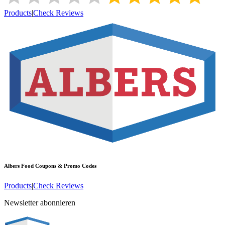
Products
|
Check Reviews
Albers Food
Coupons & Promo Codes
Products
|
Check Reviews
Newsletter abonnieren