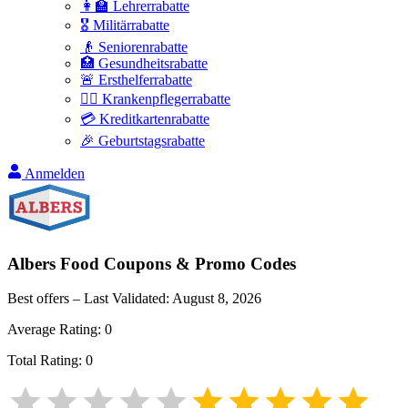
👩‍🏫 Lehrerrabatte
🎖️ Militärrabatte
👴 Seniorenrabatte
🏥 Gesundheitsrabatte
🚨 Ersthelferrabatte
👩‍⚕️ Krankenpflegerrabatte
💳 Kreditkartenrabatte
🎉 Geburtstagsrabatte
Anmelden
Albers Food
Coupons & Promo Codes
Best offers – Last Validated:
August 8, 2026
Average Rating:
0
Total Rating:
0