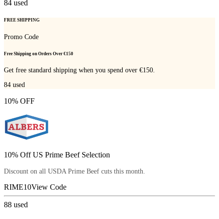
84
used
FREE SHIPPING
Promo Code
Free Shipping on Orders Over €150
Get free standard shipping when you spend over €150.
84
used
10% OFF
10% Off US Prime Beef Selection
Discount on all USDA Prime Beef cuts this month.
RIME10
View Code
88
used