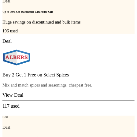
Deal
Up to 50% Off Warehouse Clearance Sale
Huge savings on discontinued and bulk items.
196
used
Deal
Buy 2 Get 1 Free on Select Spices
Mix and match spices and seasonings, cheapest free.
View Deal
117
used
Deal
Deal