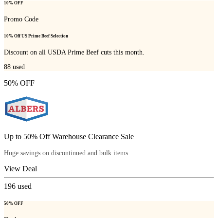
10% OFF
Promo Code
10% Off US Prime Beef Selection
Discount on all USDA Prime Beef cuts this month.
88
used
50% OFF
Up to 50% Off Warehouse Clearance Sale
Huge savings on discontinued and bulk items.
View Deal
196
used
50% OFF