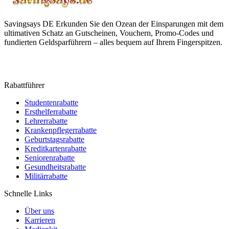
Savingsays DE
Erkunden Sie den Ozean der Einsparungen mit dem
ultimativen Schatz an Gutscheinen, Vouchern, Promo-Codes und
fundierten Geldsparführern – alles bequem auf Ihrem Fingerspitzen.
Rabattführer
Studentenrabatte
Ersthelferrabatte
Lehrerrabatte
Krankenpflegerrabatte
Geburtstagsrabatte
Kreditkartenrabatte
Seniorenrabatte
Gesundheitsrabatte
Militärrabatte
Schnelle Links
Über uns
Karrieren