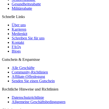
Gesundheitsrabatte
Militärrabatte
Schnelle Links
Über uns
Karrieren
Medienkit
Schreiben Sie für uns
Kontakt
FAQs
Blogs
Gutschein & Ersparnisse
Alle Geschäfte
Community-Richtlinien
Affiliate-Offenlegung
Senden Sie einen Gutschein
Rechtliche Hinweise und Richtlinien
Datenschutzrichtlinie
Allgemeine Geschäftsbedingungen