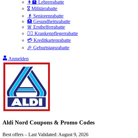
👩‍🏫 Lehrerrabatte
🎖️ Militärrabatte
👴 Seniorenrabatte
🏥 Gesundheitsrabatte
🚨 Ersthelferrabatte
👩‍⚕️ Krankenpflegerrabatte
💳 Kreditkartenrabatte
🎉 Geburtstagsrabatte
Anmelden
Aldi Nord
Coupons & Promo Codes
Best offers – Last Validated:
August 9, 2026