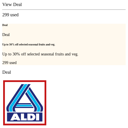
View Deal
299
used
Deal
Deal
Up to 30% off selected seasonal fruits and veg.
Up to 30% off selected seasonal fruits and veg.
299
used
Deal