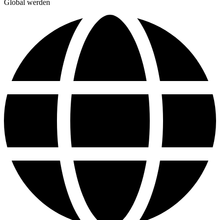
Global werden