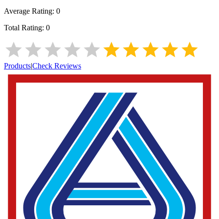
Average Rating:
0
Total Rating:
0
Products
|
Check Reviews