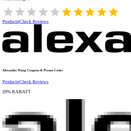
Products
|
Check Reviews
Alexander Wang
Coupons & Promo Codes
Products
|
Check Reviews
20% RABATT