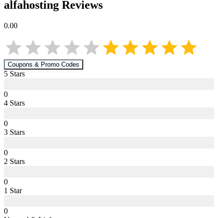
alfahosting
Reviews
0.00
Coupons & Promo Codes
5
Star
s
0
4
Star
s
0
3
Star
s
0
2
Star
s
0
1
Star
0