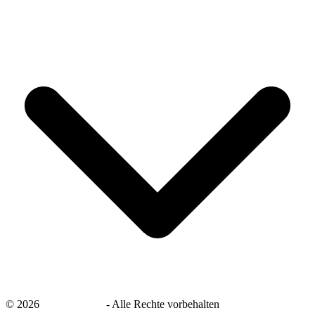
©
2026
savingsays.de
-
Alle Rechte vorbehalten