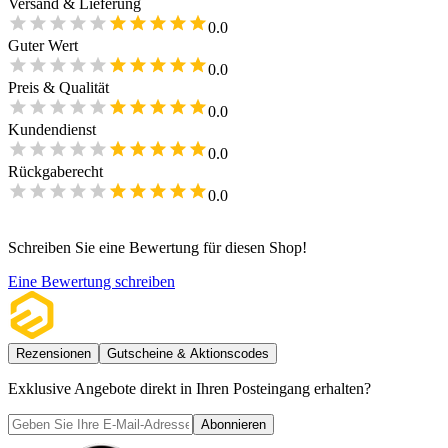
Versand & Lieferung
0.0
Guter Wert
0.0
Preis & Qualität
0.0
Kundendienst
0.0
Rückgaberecht
0.0
Schreiben Sie eine Bewertung für diesen Shop!
Eine Bewertung schreiben
Rezensionen
Gutscheine & Aktionscodes
Exklusive Angebote direkt in Ihren Posteingang erhalten?
Abonnieren