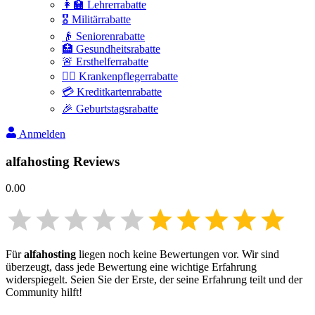
👩‍🏫 Lehrerrabatte
🎖️ Militärrabatte
👴 Seniorenrabatte
🏥 Gesundheitsrabatte
🚨 Ersthelferrabatte
👩‍⚕️ Krankenpflegerrabatte
💳 Kreditkartenrabatte
🎉 Geburtstagsrabatte
Anmelden
alfahosting
Reviews
0.00
Für
alfahosting
liegen noch keine Bewertungen vor. Wir sind
überzeugt, dass jede Bewertung eine wichtige Erfahrung
widerspiegelt. Seien Sie der Erste, der seine Erfahrung teilt und der
Community hilft!