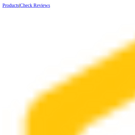
Products
|
Check Reviews