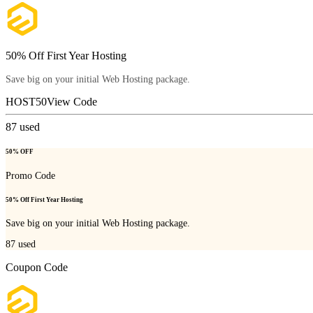
50% Off First Year Hosting
Save big on your initial Web Hosting package.
HOST50
View Code
87
used
50% OFF
Promo Code
50% Off First Year Hosting
Save big on your initial Web Hosting package.
87
used
Coupon Code