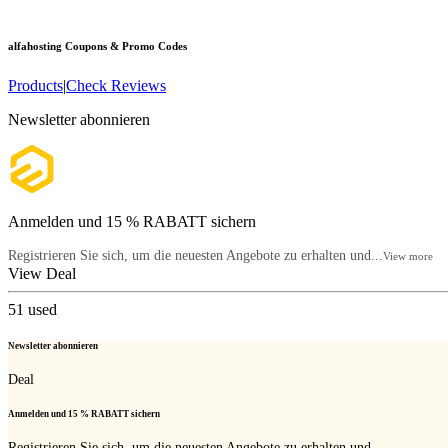
alfahosting
Coupons & Promo Codes
Products
|
Check Reviews
Newsletter abonnieren
Anmelden und 15 % RABATT sichern
Registrieren Sie sich, um die neuesten Angebote zu erhalten und...
View more
View Deal
51
used
Newsletter abonnieren
Deal
Anmelden und 15 % RABATT sichern
Registrieren Sie sich, um die neuesten Angebote zu erhalten und...