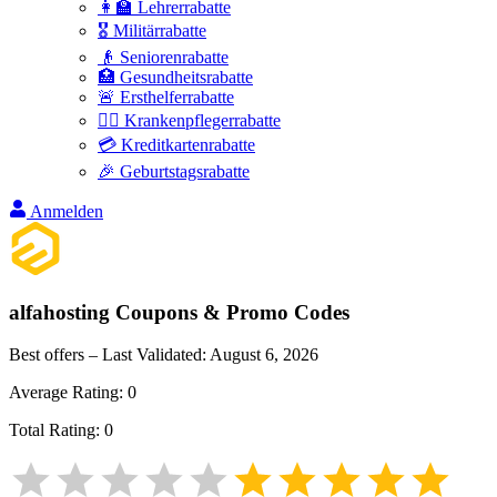
👩‍🏫 Lehrerrabatte
🎖️ Militärrabatte
👴 Seniorenrabatte
🏥 Gesundheitsrabatte
🚨 Ersthelferrabatte
👩‍⚕️ Krankenpflegerrabatte
💳 Kreditkartenrabatte
🎉 Geburtstagsrabatte
Anmelden
alfahosting
Coupons & Promo Codes
Best offers – Last Validated:
August 6, 2026
Average Rating:
0
Total Rating:
0