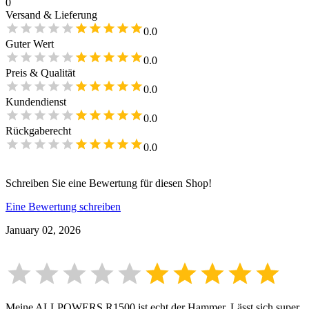
0
Versand & Lieferung
0.0
Guter Wert
0.0
Preis & Qualität
0.0
Kundendienst
0.0
Rückgaberecht
0.0
Schreiben Sie eine Bewertung für diesen Shop!
Eine Bewertung schreiben
January 02, 2026
Meine ALLPOWERS R1500 ist echt der Hammer. Lässt sich super