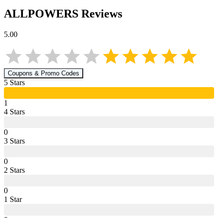
ALLPOWERS
Reviews
5.00
Coupons & Promo Codes
5
Star
s
1
4
Star
s
0
3
Star
s
0
2
Star
s
0
1
Star