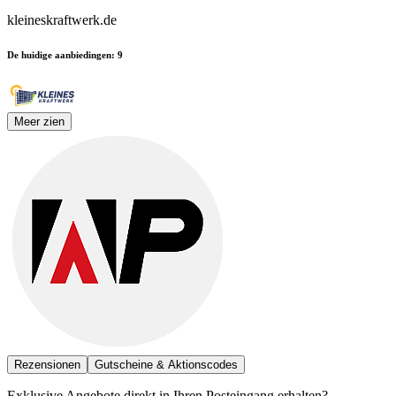
kleineskraftwerk.de
De huidige aanbiedingen
:
9
Meer zien
Rezensionen
Gutscheine & Aktionscodes
Exklusive Angebote direkt in Ihren Posteingang erhalten?