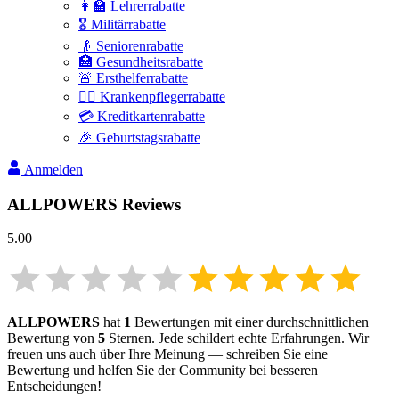
👩‍🏫 Lehrerrabatte
🎖️ Militärrabatte
👴 Seniorenrabatte
🏥 Gesundheitsrabatte
🚨 Ersthelferrabatte
👩‍⚕️ Krankenpflegerrabatte
💳 Kreditkartenrabatte
🎉 Geburtstagsrabatte
Anmelden
ALLPOWERS
Reviews
5.00
ALLPOWERS
hat
1
Bewertungen mit einer durchschnittlichen
Bewertung von
5
Sternen. Jede schildert echte Erfahrungen. Wir
freuen uns auch über Ihre Meinung — schreiben Sie eine
Bewertung und helfen Sie der Community bei besseren
Entscheidungen!