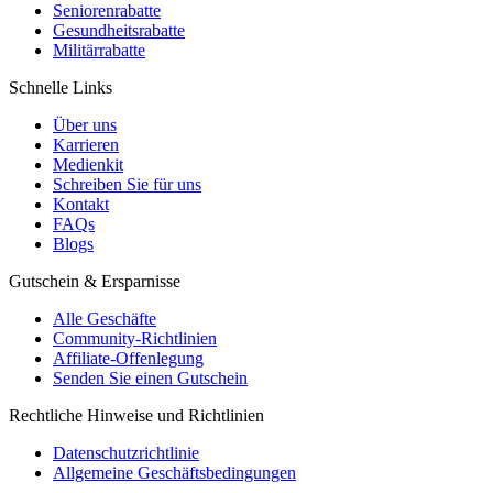
Seniorenrabatte
Gesundheitsrabatte
Militärrabatte
Schnelle Links
Über uns
Karrieren
Medienkit
Schreiben Sie für uns
Kontakt
FAQs
Blogs
Gutschein & Ersparnisse
Alle Geschäfte
Community-Richtlinien
Affiliate-Offenlegung
Senden Sie einen Gutschein
Rechtliche Hinweise und Richtlinien
Datenschutzrichtlinie
Allgemeine Geschäftsbedingungen