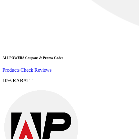
ALLPOWERS
Coupons & Promo Codes
Products
|
Check Reviews
10% RABATT