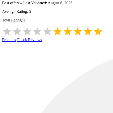
Best offers – Last Validated:
August 6, 2026
Average Rating:
5
Total Rating:
1
Products
|
Check Reviews