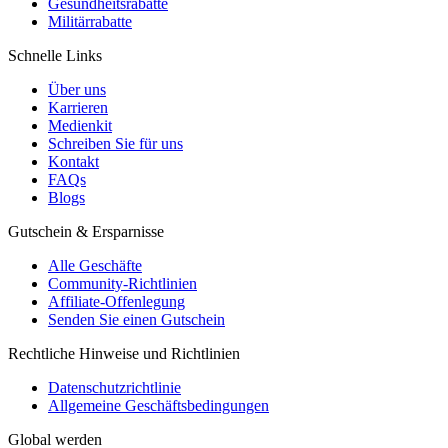
Gesundheitsrabatte
Militärrabatte
Schnelle Links
Über uns
Karrieren
Medienkit
Schreiben Sie für uns
Kontakt
FAQs
Blogs
Gutschein & Ersparnisse
Alle Geschäfte
Community-Richtlinien
Affiliate-Offenlegung
Senden Sie einen Gutschein
Rechtliche Hinweise und Richtlinien
Datenschutzrichtlinie
Allgemeine Geschäftsbedingungen
Global werden