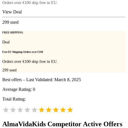
Orders over €100 ship free in EU.
View Deal
299
used
FREE SHIPPING
Deal
Free EU Shipping Orders over €100
Orders over €100 ship free in EU.
299
used
Best offers – Last Validated: March 8, 2025
Average Rating:
0
Total Rating:
AlmaVidaKids
Competitor Active Offers