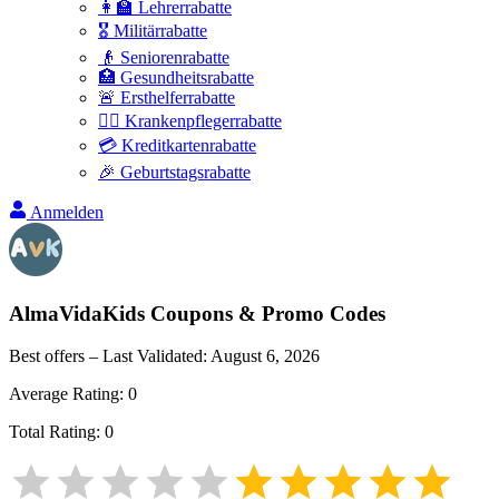
👩‍🏫 Lehrerrabatte
🎖️ Militärrabatte
👴 Seniorenrabatte
🏥 Gesundheitsrabatte
🚨 Ersthelferrabatte
👩‍⚕️ Krankenpflegerrabatte
💳 Kreditkartenrabatte
🎉 Geburtstagsrabatte
Anmelden
AlmaVidaKids
Coupons & Promo Codes
Best offers – Last Validated:
August 6, 2026
Average Rating:
0
Total Rating:
0