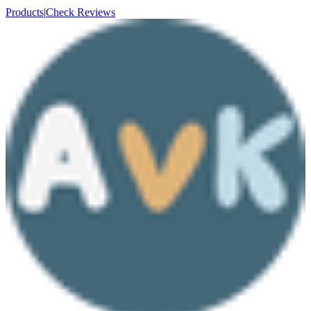
Products
|
Check Reviews