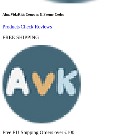
AlmaVidaKids
Coupons & Promo Codes
Products
|
Check Reviews
FREE SHIPPING
Free EU Shipping Orders over €100