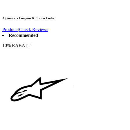
Alpinestars
Coupons & Promo Codes
Products
|
Check Reviews
Recommended
10% RABATT