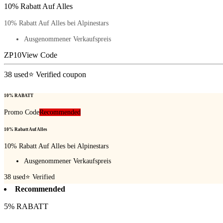
10% Rabatt Auf Alles
10% Rabatt Auf Alles bei Alpinestars
Ausgenommener Verkaufspreis
ZP10
View Code
38
used
⭐ Verified coupon
10% RABATT
Promo Code
Recommended
10% Rabatt Auf Alles
10% Rabatt Auf Alles bei Alpinestars
Ausgenommener Verkaufspreis
38
used
⭐ Verified
Recommended
5% RABATT