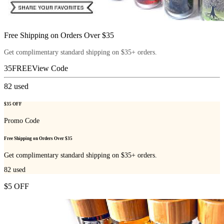
Free Shipping on Orders Over $35
Get complimentary standard shipping on $35+ orders.
35FREE
View Code
82
used
$35 OFF
Promo Code
Free Shipping on Orders Over $35
Get complimentary standard shipping on $35+ orders.
82
used
$5 OFF