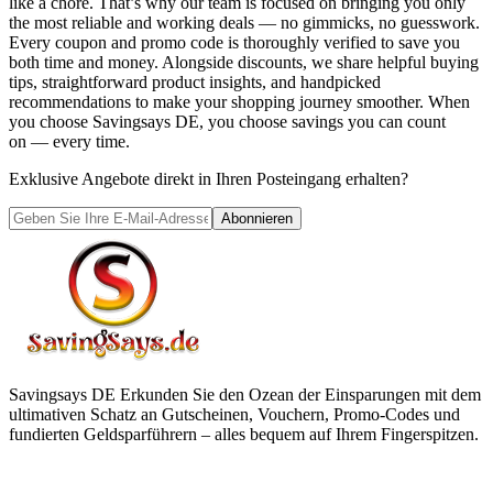
like a chore. That’s why our team is focused on bringing you only
the most reliable and working deals — no gimmicks, no guesswork.
Every coupon and promo code is thoroughly verified to save you
both time and money. Alongside discounts, we share helpful buying
tips, straightforward product insights, and handpicked
recommendations to make your shopping journey smoother. When
you choose
Savingsays DE
, you choose savings you can count
on — every time.
Exklusive Angebote direkt in Ihren Posteingang erhalten?
Abonnieren
Savingsays DE
Erkunden Sie den Ozean der Einsparungen mit dem
ultimativen Schatz an Gutscheinen, Vouchern, Promo-Codes und
fundierten Geldsparführern – alles bequem auf Ihrem Fingerspitzen.