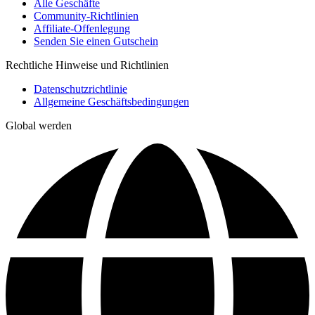
Alle Geschäfte
Community-Richtlinien
Affiliate-Offenlegung
Senden Sie einen Gutschein
Rechtliche Hinweise und Richtlinien
Datenschutzrichtlinie
Allgemeine Geschäftsbedingungen
Global werden