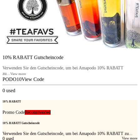
10% RABATT Gutscheincode
Verwenden Sie den Gutscheincode, um bei Amapodo 10% RABATT
zu...
View more
PODO10
View Code
0
used
10% RABATT
Promo Code
Recommended
10% RABATT Gutscheincode
Verwenden Sie den Gutscheincode, um bei Amapodo 10% RABATT zu...
0
used
View more