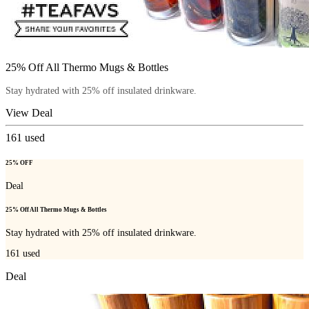
25% Off All Thermo Mugs & Bottles
Stay hydrated with 25% off insulated drinkware.
View Deal
161
used
25% OFF
Deal
25% Off All Thermo Mugs & Bottles
Stay hydrated with 25% off insulated drinkware.
161
used
Deal