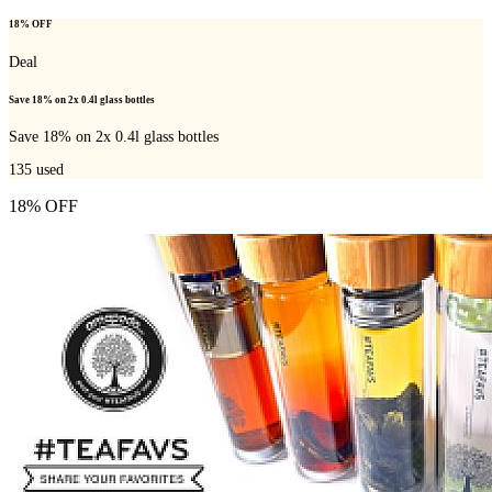
18% OFF
Deal
Save 18% on 2x 0.4l glass bottles
Save 18% on 2x 0.4l glass bottles
135
used
18% OFF