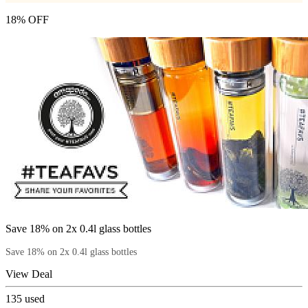
18% OFF
Save 18% on 2x 0.4l glass bottles
Save 18% on 2x 0.4l glass bottles
View Deal
135
used