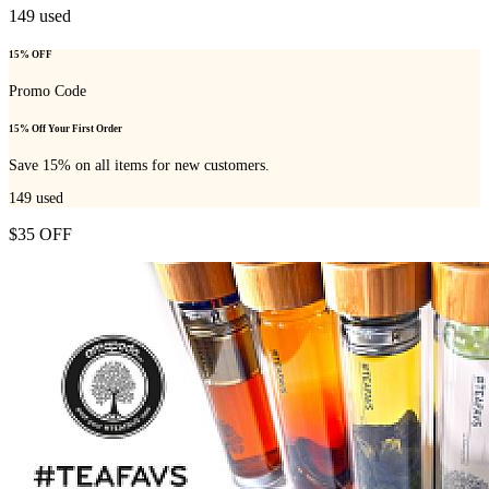
149
used
15% OFF
Promo Code
15% Off Your First Order
Save 15% on all items for new customers.
149
used
$35 OFF