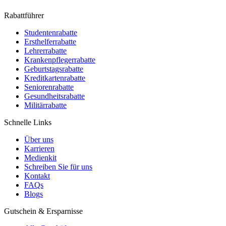
Rabattführer
Studentenrabatte
Ersthelferrabatte
Lehrerrabatte
Krankenpflegerrabatte
Geburtstagsrabatte
Kreditkartenrabatte
Seniorenrabatte
Gesundheitsrabatte
Militärrabatte
Schnelle Links
Über uns
Karrieren
Medienkit
Schreiben Sie für uns
Kontakt
FAQs
Blogs
Gutschein & Ersparnisse