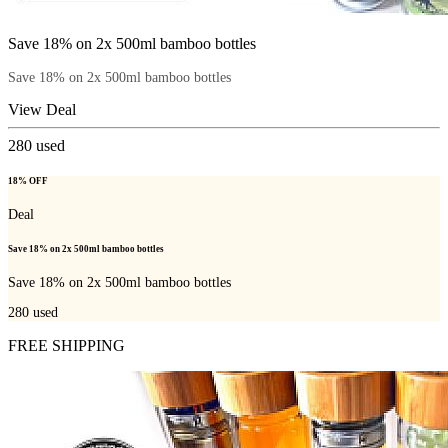
Save 18% on 2x 500ml bamboo bottles
Save 18% on 2x 500ml bamboo bottles
View Deal
280
used
18% OFF
Deal
Save 18% on 2x 500ml bamboo bottles
Save 18% on 2x 500ml bamboo bottles
280
used
FREE SHIPPING