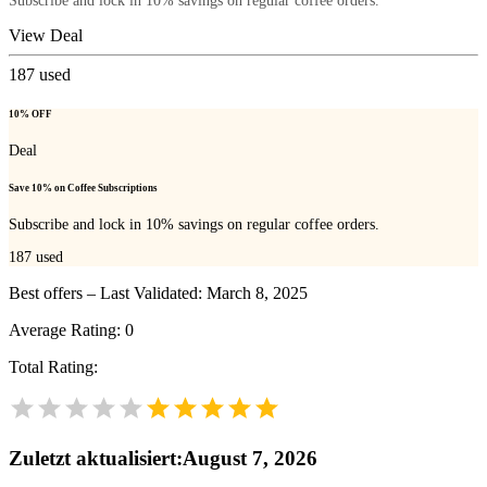
Subscribe and lock in 10% savings on regular coffee orders.
View Deal
187
used
10% OFF
Deal
Save 10% on Coffee Subscriptions
Subscribe and lock in 10% savings on regular coffee orders.
187
used
Best offers – Last Validated: March 8, 2025
Average Rating:
0
Total Rating:
Zuletzt aktualisiert
:
August 7, 2026