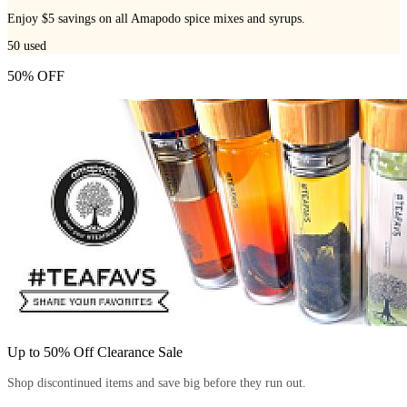
Enjoy $5 savings on all Amapodo spice mixes and syrups.
50
used
50% OFF
Up to 50% Off Clearance Sale
Shop discontinued items and save big before they run out.