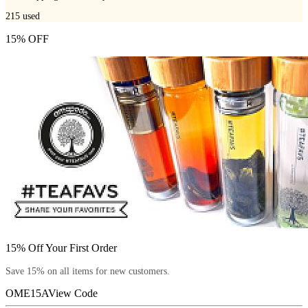
215
used
15% OFF
15% Off Your First Order
Save 15% on all items for new customers.
OME15A
View Code