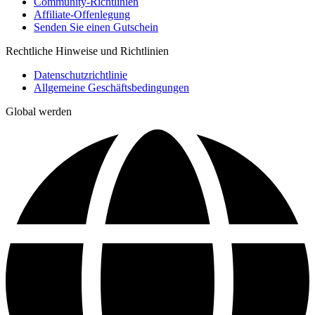
Community-Richtlinien
Affiliate-Offenlegung
Senden Sie einen Gutschein
Rechtliche Hinweise und Richtlinien
Datenschutzrichtlinie
Allgemeine Geschäftsbedingungen
Global werden