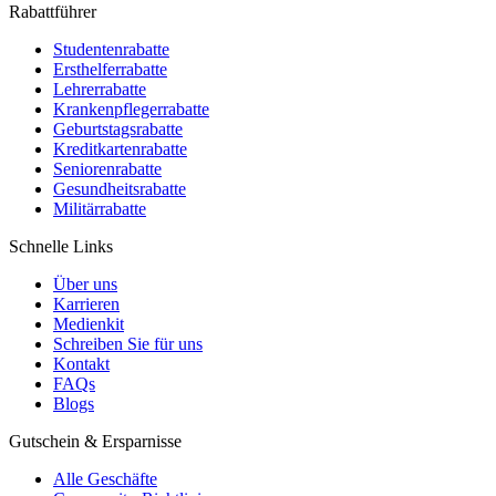
Rabattführer
Studentenrabatte
Ersthelferrabatte
Lehrerrabatte
Krankenpflegerrabatte
Geburtstagsrabatte
Kreditkartenrabatte
Seniorenrabatte
Gesundheitsrabatte
Militärrabatte
Schnelle Links
Über uns
Karrieren
Medienkit
Schreiben Sie für uns
Kontakt
FAQs
Blogs
Gutschein & Ersparnisse
Alle Geschäfte