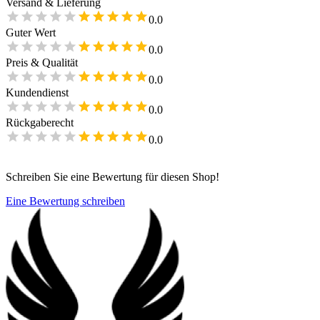
Versand & Lieferung
0.0
Guter Wert
0.0
Preis & Qualität
0.0
Kundendienst
0.0
Rückgaberecht
0.0
Schreiben Sie eine Bewertung für diesen Shop!
Eine Bewertung schreiben