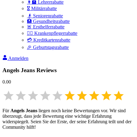
👩‍🏫 Lehrerrabatte
🎖️ Militärrabatte
👴 Seniorenrabatte
🏥 Gesundheitsrabatte
🚨 Ersthelferrabatte
👩‍⚕️ Krankenpflegerrabatte
💳 Kreditkartenrabatte
🎉 Geburtstagsrabatte
Anmelden
Angels Jeans
Reviews
0.00
Für
Angels Jeans
liegen noch keine Bewertungen vor. Wir sind
überzeugt, dass jede Bewertung eine wichtige Erfahrung
widerspiegelt. Seien Sie der Erste, der seine Erfahrung teilt und der
Community hilft!