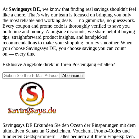
At
Savingsays DE
, we know that finding real savings shouldn't feel
like a chore. That’s why our team is focused on bringing you only
the most reliable and working deals — no gimmicks, no guesswork.
Every coupon and promo code is thoroughly verified to save you
both time and money. Alongside discounts, we share helpful buying
tips, straightforward product insights, and handpicked
recommendations to make your shopping journey smoother. When
you choose
Savingsays DE
, you choose savings you can count
on — every time.
Exklusive Angebote direkt in Ihren Posteingang erhalten?
Abonnieren
Savingsays DE
Erkunden Sie den Ozean der Einsparungen mit dem
ultimativen Schatz an Gutscheinen, Vouchern, Promo-Codes und
fundierten Geldsparführern – alles bequem auf Ihrem Fingerspitzen.