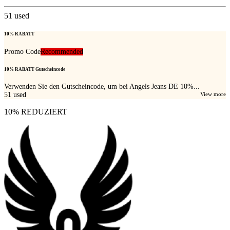
51
used
10% RABATT
Promo Code
Recommended
10% RABATT Gutscheincode
Verwenden Sie den Gutscheincode, um bei Angels Jeans DE 10%...
51
used
View more
10% REDUZIERT