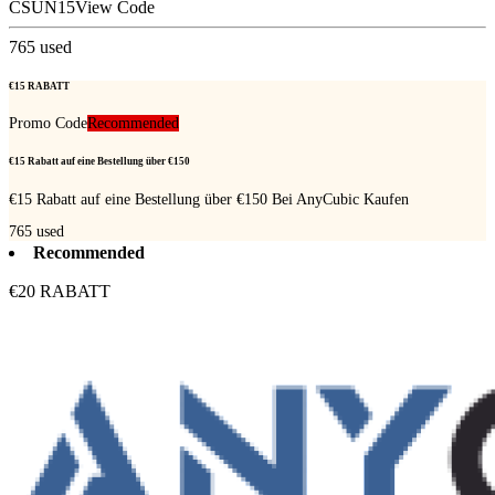
CSUN15
View Code
765
used
€15 RABATT
Promo Code
Recommended
€15 Rabatt auf eine Bestellung über €150
€15 Rabatt auf eine Bestellung über €150 Bei AnyCubic Kaufen
765
used
Recommended
€20 RABATT