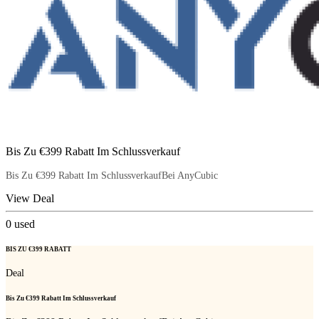
Bis Zu €399 Rabatt Im Schlussverkauf
Bis Zu €399 Rabatt Im SchlussverkaufBei AnyCubic
View Deal
0
used
BIS ZU €399 RABATT
Deal
Bis Zu €399 Rabatt Im Schlussverkauf