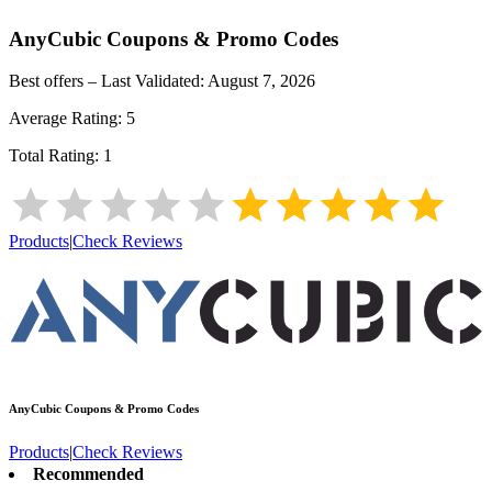
AnyCubic
Coupons & Promo Codes
Best offers – Last Validated:
August 7, 2026
Average Rating:
5
Total Rating:
1
Products
|
Check Reviews
AnyCubic
Coupons & Promo Codes
Products
|
Check Reviews
Recommended