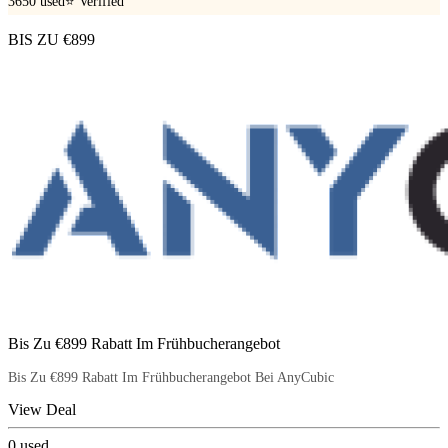
3650
used
⭐ Verified
BIS ZU €899
Bis Zu €899 Rabatt Im Frühbucherangebot
Bis Zu €899 Rabatt Im Frühbucherangebot Bei AnyCubic
View Deal
0
used