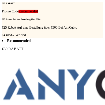
€25 RABATT
Promo Code
Recommended
€25 Rabatt Auf eine Bestellung über €300
€25 Rabatt Auf eine Bestellung über €300 Bei AnyCubic
14
used
⭐ Verified
Recommended
€30 RABATT