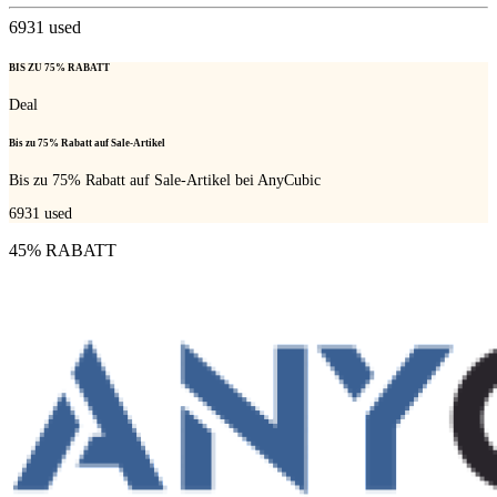
6931
used
BIS ZU 75% RABATT
Deal
Bis zu 75% Rabatt auf Sale-Artikel
Bis zu 75% Rabatt auf Sale-Artikel bei AnyCubic
6931
used
45% RABATT