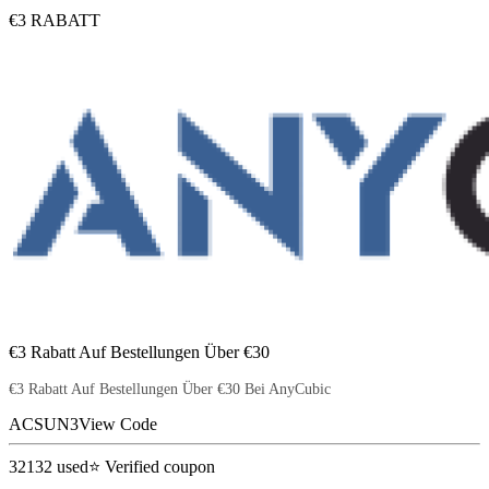
€3 RABATT
€3 Rabatt Auf Bestellungen Über €30
€3 Rabatt Auf Bestellungen Über €30 Bei AnyCubic
ACSUN3
View Code
32132
used
⭐ Verified coupon