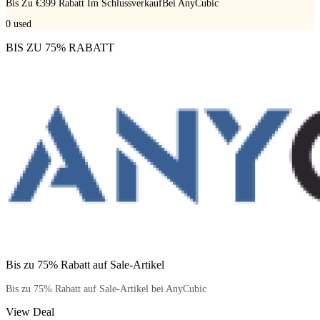
Bis Zu €399 Rabatt Im SchlussverkaufBei AnyCubic
0
used
BIS ZU 75% RABATT
Bis zu 75% Rabatt auf Sale-Artikel
Bis zu 75% Rabatt auf Sale-Artikel bei AnyCubic
View Deal