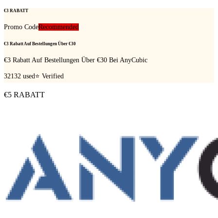
€3 RABATT
Promo Code
Recommended
€3 Rabatt Auf Bestellungen Über €30
€3 Rabatt Auf Bestellungen Über €30 Bei AnyCubic
32132
used
⭐ Verified
€5 RABATT