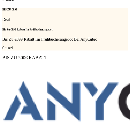
BIS ZU €899
Deal
Bis Zu €899 Rabatt Im Frühbucherangebot
Bis Zu €899 Rabatt Im Frühbucherangebot Bei AnyCubic
0
used
BIS ZU 500€ RABATT