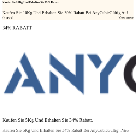
Kaufen Sie 10Kg Und Erhalten Sie 39% Rabatt.
Kaufen Sie 10Kg Und Erhalten Sie 39% Rabatt.Bei AnyCubicGültig Auf...
0
used
View more
34% RABATT
Kaufen Sie 5Kg Und Erhalten Sie 34% Rabatt.
Kaufen Sie 5Kg Und Erhalten Sie 34% Rabatt Bei AnyCubicGültig...
View
more