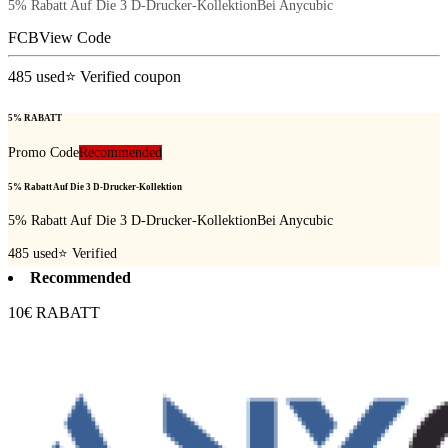
5% Rabatt Auf Die 3 D-Drucker-KollektionBei Anycubic
FCB
View Code
485
used
⭐ Verified coupon
5% RABATT
Promo Code
Recommended
5% Rabatt Auf Die 3 D-Drucker-Kollektion
5% Rabatt Auf Die 3 D-Drucker-KollektionBei Anycubic
485
used
⭐ Verified
Recommended
10€ RABATT