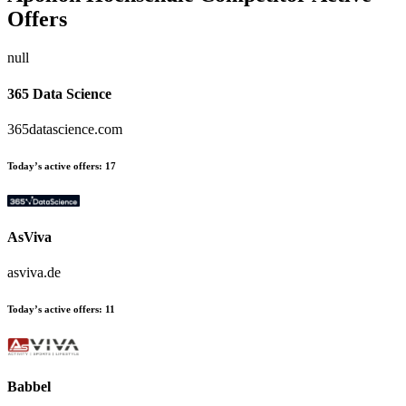
Offers
null
365 Data Science
365datascience.com
Today’s active offers:
17
AsViva
asviva.de
Today’s active offers:
11
Babbel