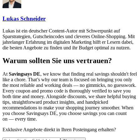
Lukas Schneider
Lukas ist ein deutscher Content-Autor mit Schwerpunkt auf
Sparstrategien, Gutscheincodes und cleveres Online-Shopping. Mit
jahrelanger Erfahrung im digitalen Marketing hilft er Lesern dabei,
die besten Angebote zu finden und ihr Budget optimal zu nutzen.
Warum sollten Sie uns vertrauen?
At
Savingsays DE
, we know that finding real savings shouldn't feel
like a chore. That’s why our team is focused on bringing you only
the most reliable and working deals — no gimmicks, no guesswork.
Every coupon and promo code is thoroughly verified to save you
both time and money. Alongside discounts, we share helpful buying
tips, straightforward product insights, and handpicked
recommendations to make your shopping journey smoother. When
you choose
Savingsays DE
, you choose savings you can count
on — every time.
Exklusive Angebote direkt in Ihren Posteingang erhalten?