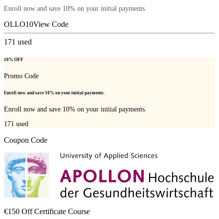
Enroll now and save 10% on your initial payments.
OLLO10
View Code
171
used
10% OFF
Promo Code
Enroll now and save 10% on your initial payments.
Enroll now and save 10% on your initial payments.
171
used
Coupon Code
€150 Off Certificate Course