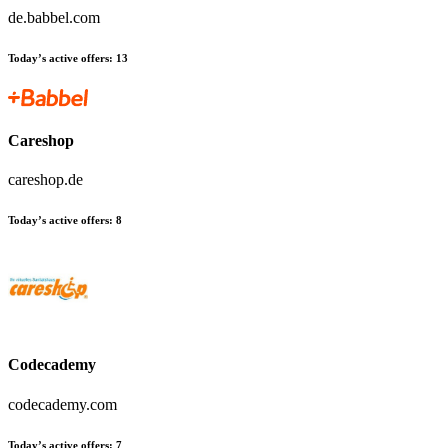
de.babbel.com
Today’s active offers:
13
Careshop
careshop.de
Today’s active offers:
8
Codecademy
codecademy.com
Today’s active offers:
7