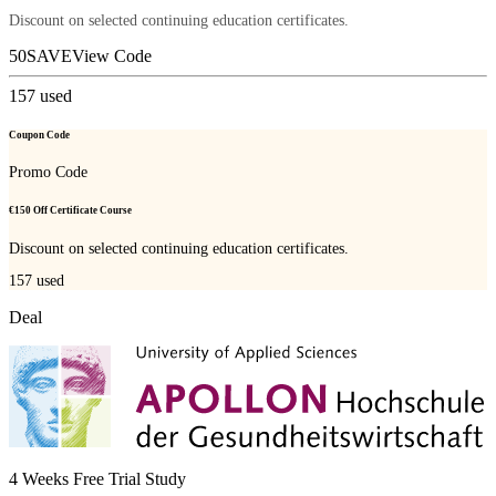
Discount on selected continuing education certificates.
50SAVE
View Code
157
used
Coupon Code
Promo Code
€150 Off Certificate Course
Discount on selected continuing education certificates.
157
used
Deal
4 Weeks Free Trial Study