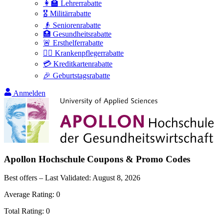
👩‍🏫 Lehrerrabatte
🎖️ Militärrabatte
👴 Seniorenrabatte
🏥 Gesundheitsrabatte
🚨 Ersthelferrabatte
👩‍⚕️ Krankenpflegerrabatte
💳 Kreditkartenrabatte
🎉 Geburtstagsrabatte
Anmelden
Apollon Hochschule
Coupons & Promo Codes
Best offers – Last Validated:
August 8, 2026
Average Rating:
0
Total Rating:
0