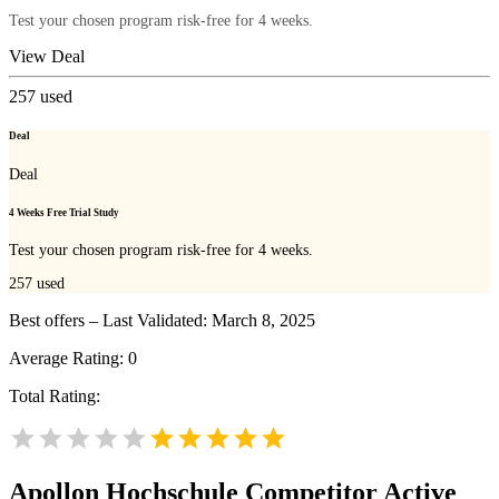
Test your chosen program risk-free for 4 weeks.
View Deal
257
used
Deal
Deal
4 Weeks Free Trial Study
Test your chosen program risk-free for 4 weeks.
257
used
Best offers – Last Validated: March 8, 2025
Average Rating:
0
Total Rating:
Apollon Hochschule
Competitor Active