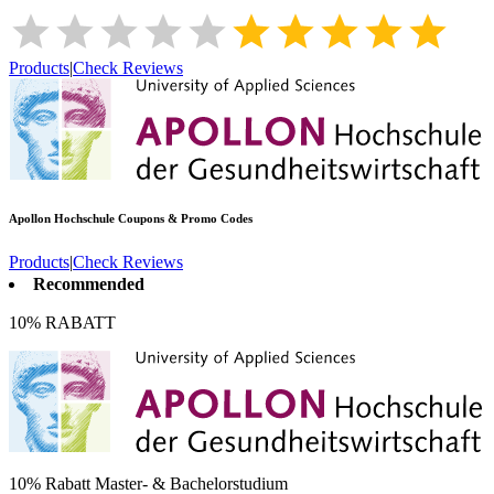
Products
|
Check Reviews
Apollon Hochschule
Coupons & Promo Codes
Products
|
Check Reviews
Recommended
10% RABATT
10% Rabatt Master- & Bachelorstudium