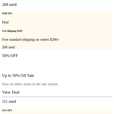
268
used
$200 OFF
Deal
Free Shipping $200+
Free standard shipping on orders $200+.
268
used
50% OFF
Up to 50% Off Sale
Save on select styles in the sale section.
View Deal
111
used
50% OFF