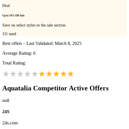
Deal
Up to 50% Off Sale
Save on select styles in the sale section.
111
used
Best offers – Last Validated: March 8, 2025
Average Rating:
0
Total Rating:
Aquatalia
Competitor Active Offers
null
24S
24s.com