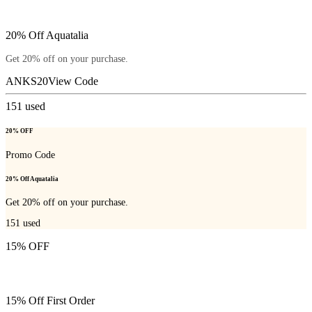
20% Off Aquatalia
Get 20% off on your purchase.
ANKS20
View Code
151
used
20% OFF
Promo Code
20% Off Aquatalia
Get 20% off on your purchase.
151
used
15% OFF
15% Off First Order