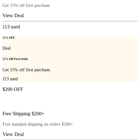
Get 15% off first purchase.
View Deal
113
used
15% OFF
Deal
15% Off First Order
Get 15% off first purchase.
113
used
$200 OFF
Free Shipping $200+
Free standard shipping on orders $200+.
View Deal