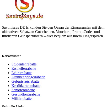
Savingsays DE
Erkunden Sie den Ozean der Einsparungen mit dem
ultimativen Schatz an Gutscheinen, Vouchern, Promo-Codes und
fundierten Geldsparführern – alles bequem auf Ihrem Fingerspitzen.
Rabattführer
Studentenrabatte
Ersthelferrabatte
Lehrerrabatte
Krankenpflegerrabatte
Geburtstagsrabatte
Kreditkartenrabatte
Seniorenrabatte
Gesundheitsrabatte
Militärrabatte
Schnelle Links