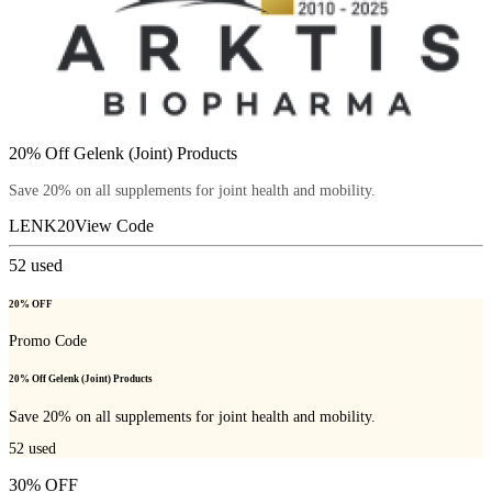
20% Off Gelenk (Joint) Products
Save 20% on all supplements for joint health and mobility.
LENK20
View Code
52
used
20% OFF
Promo Code
20% Off Gelenk (Joint) Products
Save 20% on all supplements for joint health and mobility.
52
used
30% OFF