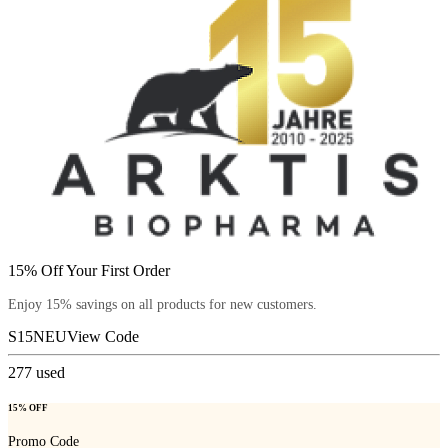
15% Off Your First Order
Enjoy 15% savings on all products for new customers.
S15NEU
View Code
277
used
15% OFF
Promo Code