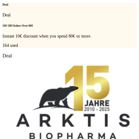
Deal
Deal
10€ Off Orders Over 80€
Instant 10€ discount when you spend 80€ or more.
164
used
Deal