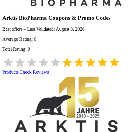
Arktis BioPharma
Coupons & Promo Codes
Best offers – Last Validated:
August 8, 2026
Average Rating:
0
Total Rating:
0
Products
|
Check Reviews