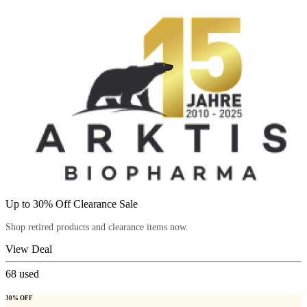
Up to 30% Off Clearance Sale
Shop retired products and clearance items now.
View Deal
68
used
30% OFF