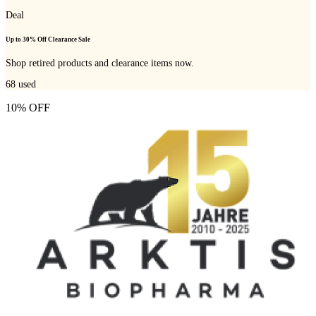
Deal
Up to 30% Off Clearance Sale
Shop retired products and clearance items now.
68
used
10% OFF