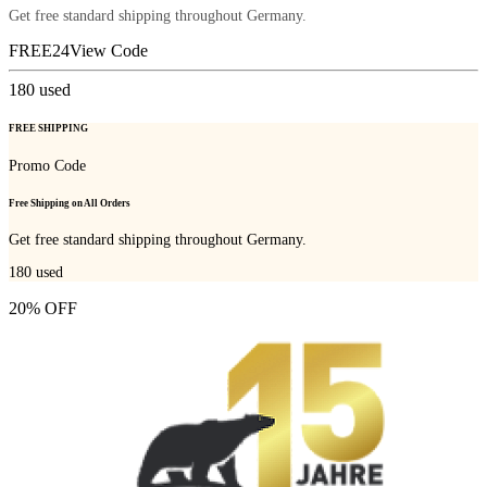
Get free standard shipping throughout Germany.
FREE24
View Code
180
used
FREE SHIPPING
Promo Code
Free Shipping on All Orders
Get free standard shipping throughout Germany.
180
used
20% OFF