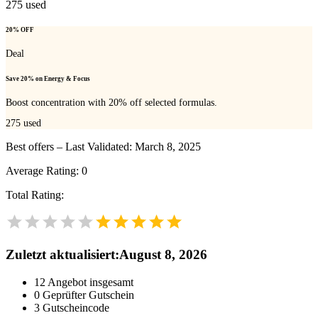
275
used
20% OFF
Deal
Save 20% on Energy & Focus
Boost concentration with 20% off selected formulas.
275
used
Best offers – Last Validated: March 8, 2025
Average Rating:
0
Total Rating:
Zuletzt aktualisiert
:
August 8, 2026
12
Angebot insgesamt
0
Geprüfter Gutschein
3
Gutscheincode