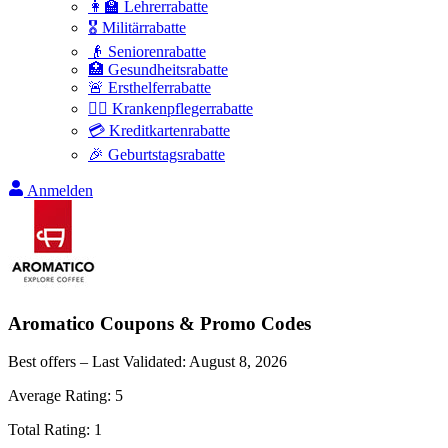
👩‍🏫 Lehrerrabatte
🎖️ Militärrabatte
👴 Seniorenrabatte
🏥 Gesundheitsrabatte
🚨 Ersthelferrabatte
👩‍⚕️ Krankenpflegerrabatte
💳 Kreditkartenrabatte
🎉 Geburtstagsrabatte
Anmelden
Aromatico
Coupons & Promo Codes
Best offers – Last Validated:
August 8, 2026
Average Rating:
5
Total Rating:
1