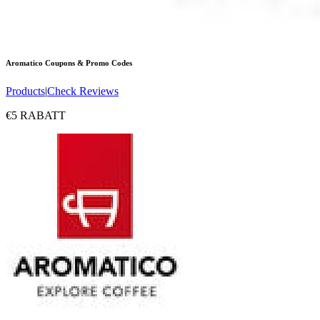
Aromatico
Coupons & Promo Codes
Products
|
Check Reviews
€5 RABATT