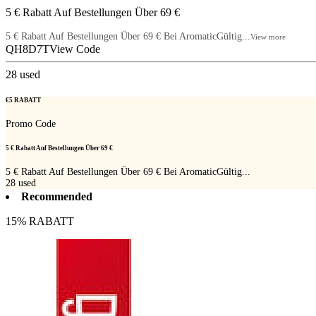
5 € Rabatt Auf Bestellungen Über 69 €
5 € Rabatt Auf Bestellungen Über 69 € Bei AromaticGültig...
View more
QH8D7T
View Code
28
used
€5 RABATT
Promo Code
5 € Rabatt Auf Bestellungen Über 69 €
5 € Rabatt Auf Bestellungen Über 69 € Bei AromaticGültig...
28
used
Recommended
15% RABATT