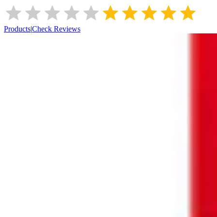
Products
|
Check Reviews