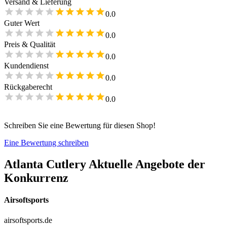
Versand & Lieferung
0.0
Guter Wert
0.0
Preis & Qualität
0.0
Kundendienst
0.0
Rückgaberecht
0.0
Schreiben Sie eine Bewertung für diesen Shop!
Eine Bewertung schreiben
Atlanta Cutlery
Aktuelle Angebote der
Konkurrenz
Airsoftsports
airsoftsports.de