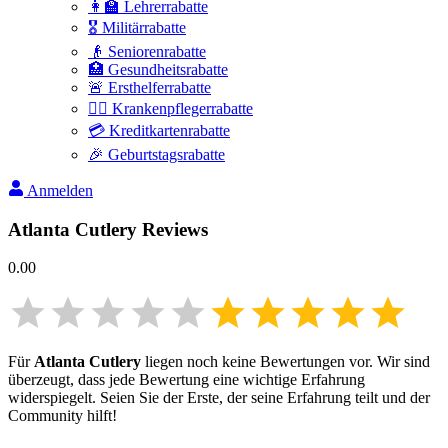
👩‍🏫 Lehrerrabatte
🎖️ Militärrabatte
👴 Seniorenrabatte
🏥 Gesundheitsrabatte
🚨 Ersthelferrabatte
👩‍⚕️ Krankenpflegerrabatte
💳 Kreditkartenrabatte
🎉 Geburtstagsrabatte
Anmelden
Atlanta Cutlery
Reviews
0.00
Für
Atlanta Cutlery
liegen noch keine Bewertungen vor. Wir sind
überzeugt, dass jede Bewertung eine wichtige Erfahrung
widerspiegelt. Seien Sie der Erste, der seine Erfahrung teilt und der
Community hilft!