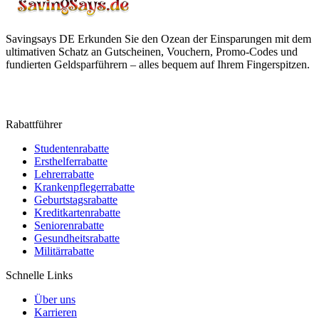
Savingsays DE
Erkunden Sie den Ozean der Einsparungen mit dem
ultimativen Schatz an Gutscheinen, Vouchern, Promo-Codes und
fundierten Geldsparführern – alles bequem auf Ihrem Fingerspitzen.
Rabattführer
Studentenrabatte
Ersthelferrabatte
Lehrerrabatte
Krankenpflegerrabatte
Geburtstagsrabatte
Kreditkartenrabatte
Seniorenrabatte
Gesundheitsrabatte
Militärrabatte
Schnelle Links
Über uns
Karrieren