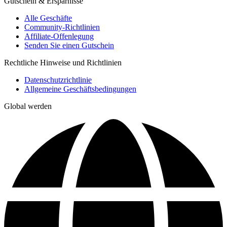
Gutschein & Ersparnisse
Alle Geschäfte
Community-Richtlinien
Affiliate-Offenlegung
Senden Sie einen Gutschein
Rechtliche Hinweise und Richtlinien
Datenschutzrichtlinie
Allgemeine Geschäftsbedingungen
Global werden