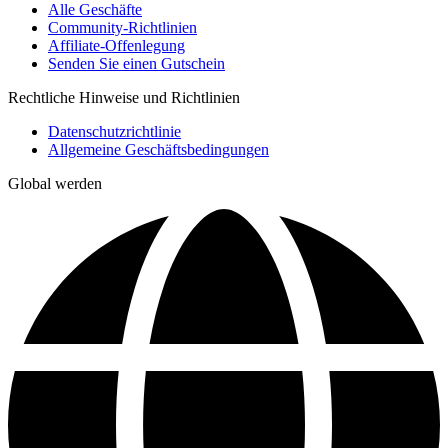
Alle Geschäfte
Community-Richtlinien
Affiliate-Offenlegung
Senden Sie einen Gutschein
Rechtliche Hinweise und Richtlinien
Datenschutzrichtlinie
Allgemeine Geschäftsbedingungen
Global werden