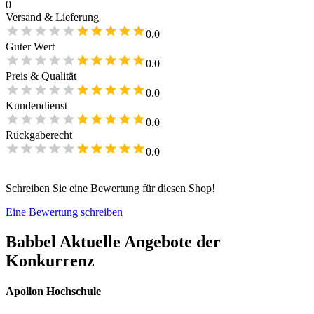
0
Versand & Lieferung
0.0
Guter Wert
0.0
Preis & Qualität
0.0
Kundendienst
0.0
Rückgaberecht
0.0
Schreiben Sie eine Bewertung für diesen Shop!
Eine Bewertung schreiben
Babbel
Aktuelle Angebote der
Konkurrenz
Apollon Hochschule