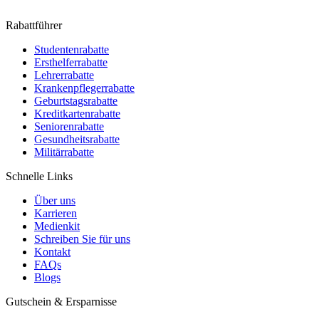
Rabattführer
Studentenrabatte
Ersthelferrabatte
Lehrerrabatte
Krankenpflegerrabatte
Geburtstagsrabatte
Kreditkartenrabatte
Seniorenrabatte
Gesundheitsrabatte
Militärrabatte
Schnelle Links
Über uns
Karrieren
Medienkit
Schreiben Sie für uns
Kontakt
FAQs
Blogs
Gutschein & Ersparnisse