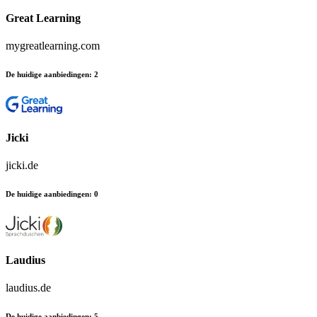
Great Learning
mygreatlearning.com
De huidige aanbiedingen
:
2
Jicki
jicki.de
De huidige aanbiedingen
:
0
Laudius
laudius.de
De huidige aanbiedingen
:
5