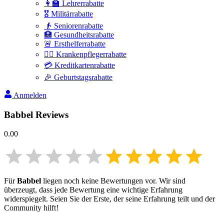
👩‍🏫 Lehrerrabatte
🎖️ Militärrabatte
👴 Seniorenrabatte
🏥 Gesundheitsrabatte
🚨 Ersthelferrabatte
👩‍⚕️ Krankenpflegerrabatte
💳 Kreditkartenrabatte
🎉 Geburtstagsrabatte
Anmelden
Babbel
Reviews
0.00
Für
Babbel
liegen noch keine Bewertungen vor. Wir sind
überzeugt, dass jede Bewertung eine wichtige Erfahrung
widerspiegelt. Seien Sie der Erste, der seine Erfahrung teilt und der
Community hilft!