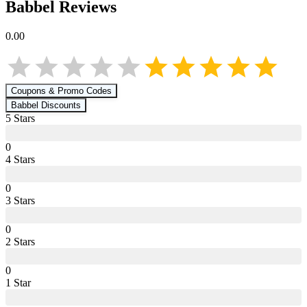
Babbel
Reviews
0.00
Coupons & Promo Codes
Babbel
Discounts
5
Star
s
0
4
Star
s
0
3
Star
s
0
2
Star
s
0
1
Star