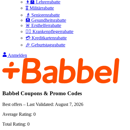
👩‍🏫 Lehrerrabatte
🎖️ Militärrabatte
👴 Seniorenrabatte
🏥 Gesundheitsrabatte
🚨 Ersthelferrabatte
👩‍⚕️ Krankenpflegerrabatte
💳 Kreditkartenrabatte
🎉 Geburtstagsrabatte
Anmelden
Babbel
Coupons & Promo Codes
Best offers – Last Validated:
August 7, 2026
Average Rating:
0
Total Rating:
0