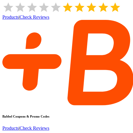
Products
|
Check Reviews
Babbel
Coupons & Promo Codes
Products
|
Check Reviews