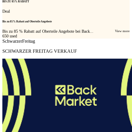
BIS ZU 85% RABATT
Deal
Bis zu 85% Rabatt auf Oberteile Angebote
Bis zu 85 % Rabatt auf Oberteile Angebote bei Back...
View more
650
used
SchwarzerFreitag
SCHWARZER FREITAG VERKAUF