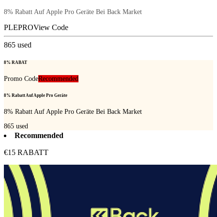
8% Rabatt Auf Apple Pro Geräte Bei Back Market
PLEPRO
View Code
865
used
8% RABAT
Promo Code
Recommended
8% Rabatt Auf Apple Pro Geräte
8% Rabatt Auf Apple Pro Geräte Bei Back Market
865
used
Recommended
€15 RABATT