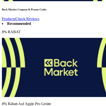
Back Market
Coupons & Promo Codes
Products
|
Check Reviews
Recommended
8% RABAT
8% Rabatt Auf Apple Pro Geräte