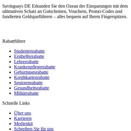
Savingsays DE
Erkunden Sie den Ozean der Einsparungen mit dem
ultimativen Schatz an Gutscheinen, Vouchern, Promo-Codes und
fundierten Geldsparführern – alles bequem auf Ihrem Fingerspitzen.
Rabattführer
Studentenrabatte
Ersthelferrabatte
Lehrerrabatte
Krankenpflegerrabatte
Geburtstagsrabatte
Kreditkartenrabatte
Seniorenrabatte
Gesundheitsrabatte
Militärrabatte
Schnelle Links
Über uns
Karrieren
Medienkit
Schreiben Sie für uns