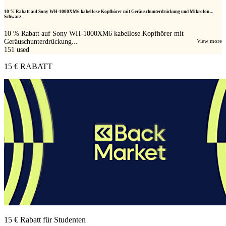
10 % Rabatt auf Sony WH-1000XM6 kabellose Kopfhörer mit Geräuschunterdrückung und Mikrofon –
Schwarz
10 % Rabatt auf Sony WH-1000XM6 kabellose Kopfhörer mit
Geräuschunterdrückung...
View more
151
used
15 € RABATT
15 € Rabatt für Studenten