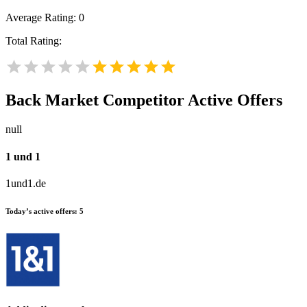
Average Rating:
0
Total Rating:
Back Market
Competitor Active Offers
null
1 und 1
1und1.de
Today’s active offers:
5