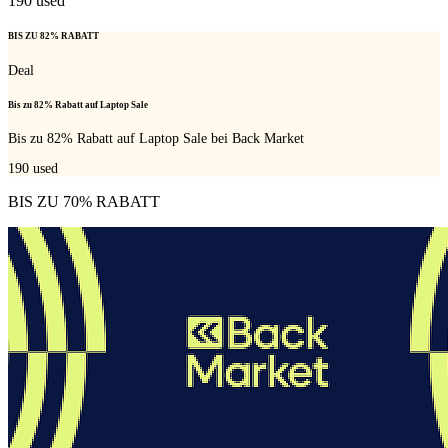
190
used
BIS ZU 82% RABATT
Deal
Bis zu 82% Rabatt auf Laptop Sale
Bis zu 82% Rabatt auf Laptop Sale bei Back Market
190
used
BIS ZU 70% RABATT