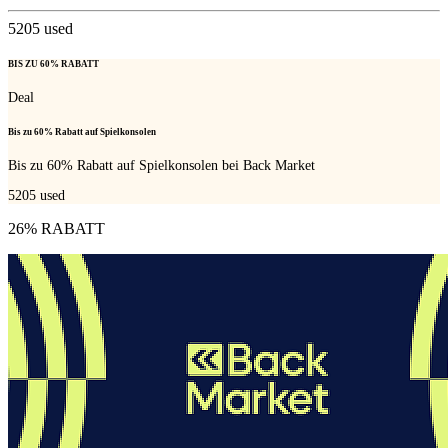
5205
used
BIS ZU 60% RABATT
Deal
Bis zu 60% Rabatt auf Spielkonsolen
Bis zu 60% Rabatt auf Spielkonsolen bei Back Market
5205
used
26% RABATT