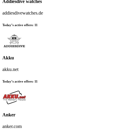
Addiesdive watches
addiesdivewatches.de
Today’s active offers:
11
Akku
akku.net
Today’s active offers:
11
Anker
anker.com