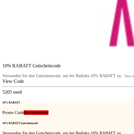
10% RABATT Gutscheincode
Verwenden Sie den Gutscheincode, um bei Badinka 10% RABATT zu...
View 
View Code
5205
used
10% RABATT
Promo Code
Recommended
10% RABATT Gutscheincode
Verwenden Sie den Gutscheincode, um bei Badinka 10% RABATT zu...