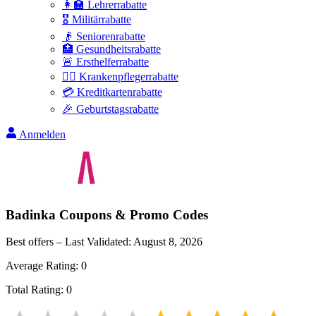
👩‍🏫 Lehrerrabatte
🎖️ Militärrabatte
👴 Seniorenrabatte
🏥 Gesundheitsrabatte
🚨 Ersthelferrabatte
👩‍⚕️ Krankenpflegerrabatte
💳 Kreditkartenrabatte
🎉 Geburtstagsrabatte
Anmelden
Badinka
Coupons & Promo Codes
Best offers – Last Validated:
August 8, 2026
Average Rating:
0
Total Rating:
0