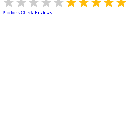
Products
|
Check Reviews