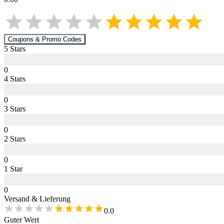
Coupons & Promo Codes
5
Star
s
0
4
Star
s
0
3
Star
s
0
2
Star
s
0
1
Star
0
Versand & Lieferung
0.0
Guter Wert