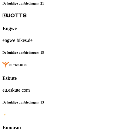
De huidige aanbiedingen
:
21
Engwe
engwe-bikes.de
De huidige aanbiedingen
:
15
Eskute
eu.eskute.com
De huidige aanbiedingen
:
13
Eunorau