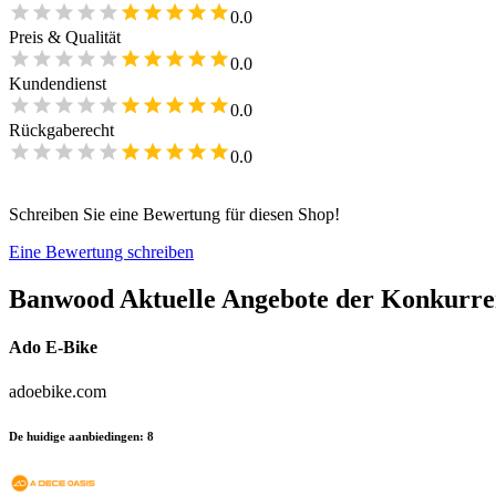
0.0
Preis & Qualität
0.0
Kundendienst
0.0
Rückgaberecht
0.0
Schreiben Sie eine Bewertung für diesen Shop!
Eine Bewertung schreiben
Banwood
Aktuelle Angebote der Konkurr
Ado E-Bike
adoebike.com
De huidige aanbiedingen
:
8