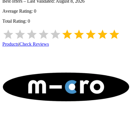
Best offers – Last Validated:
August 8, 2026
Average Rating:
0
Total Rating:
0
Products
|
Check Reviews