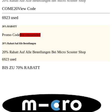
20% Rabatt Auf Alle Bestellungen Bei Micro Scooter Shop
COME20
View Code
6923
used
20% RABATT
Promo Code
Recommended
20% Rabatt Auf Alle Bestellungen
20% Rabatt Auf Alle Bestellungen Bei Micro Scooter Shop
6923
used
BIS ZU 70% RABATT