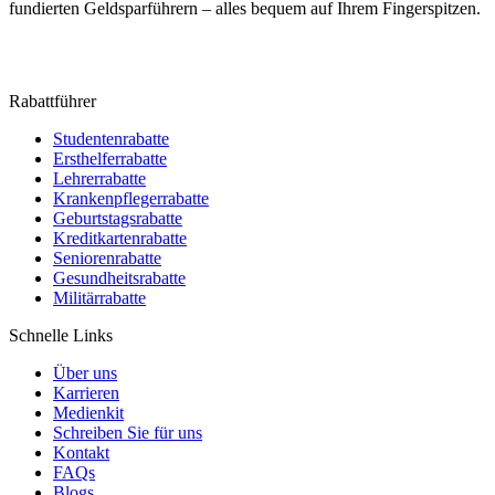
fundierten Geldsparführern – alles bequem auf Ihrem Fingerspitzen.
Rabattführer
Studentenrabatte
Ersthelferrabatte
Lehrerrabatte
Krankenpflegerrabatte
Geburtstagsrabatte
Kreditkartenrabatte
Seniorenrabatte
Gesundheitsrabatte
Militärrabatte
Schnelle Links
Über uns
Karrieren
Medienkit
Schreiben Sie für uns
Kontakt
FAQs
Blogs