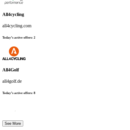
All4cycling
all4cycling.com
Today’s active offers:
2
All4Golf
all4golf.de
Today’s active offers:
8
See More