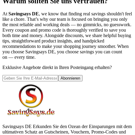
Warum sollten Sie uns vertrauen?
At
Savingsays DE
, we know that finding real savings shouldn't feel
like a chore. That’s why our team is focused on bringing you only
the most reliable and working deals — no gimmicks, no guesswork.
Every coupon and promo code is thoroughly verified to save you
both time and money. Alongside discounts, we share helpful buying
tips, straightforward product insights, and handpicked
recommendations to make your shopping journey smoother. When
you choose
Savingsays DE
, you choose savings you can count
on — every time.
Exklusive Angebote direkt in Ihren Posteingang erhalten?
Abonnieren
Savingsays DE
Erkunden Sie den Ozean der Einsparungen mit dem
ultimativen Schatz an Gutscheinen, Vouchern, Promo-Codes und