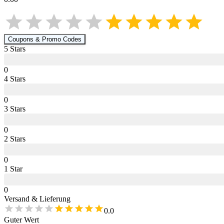
Coupons & Promo Codes
5
Star
s
0
4
Star
s
0
3
Star
s
0
2
Star
s
0
1
Star
0
Versand & Lieferung
0.0
Guter Wert