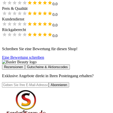
0.0
Preis & Qualität
0.0
Kundendienst
0.0
Rückgaberecht
0.0
Schreiben Sie eine Bewertung für diesen Shop!
Eine Bewertung schreiben
Rezensionen
Gutscheine & Aktionscodes
Exklusive Angebote direkt in Ihren Posteingang erhalten?
Abonnieren