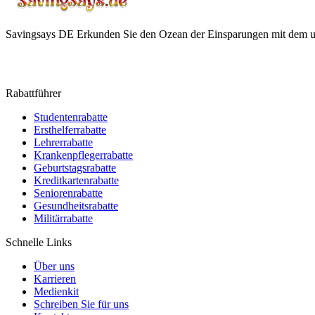
Savingsays DE
Erkunden Sie den Ozean der Einsparungen mit dem ul
Rabattführer
Studentenrabatte
Ersthelferrabatte
Lehrerrabatte
Krankenpflegerrabatte
Geburtstagsrabatte
Kreditkartenrabatte
Seniorenrabatte
Gesundheitsrabatte
Militärrabatte
Schnelle Links
Über uns
Karrieren
Medienkit
Schreiben Sie für uns