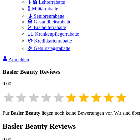
👩‍🏫 Lehrerrabatte
🎖️ Militärrabatte
👴 Seniorenrabatte
🏥 Gesundheitsrabatte
🚨 Ersthelferrabatte
👩‍⚕️ Krankenpflegerrabatte
💳 Kreditkartenrabatte
🎉 Geburtstagsrabatte
Anmelden
Basler Beauty
Reviews
0.00
Für
Basler Beauty
liegen noch keine Bewertungen vor. Wir sind überz
Basler Beauty
Reviews
0.00