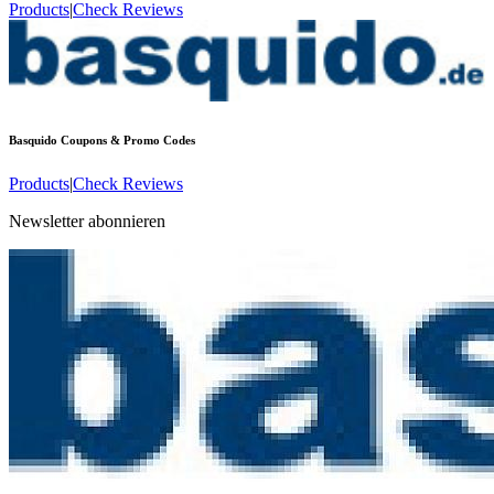
Products
|
Check Reviews
Basquido
Coupons & Promo Codes
Products
|
Check Reviews
Newsletter abonnieren