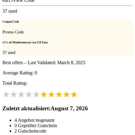
etti15
View Code
37
used
Coupon Code
Promo Code
15% ab Mindestumsatz von 250 Euro
37
used
Best offers – Last Validated: March 8, 2025
Average Rating:
0
Total Rating:
Zuletzt aktualisiert
:
August 7, 2026
4
Angebot insgesamt
0
Geprüfter Gutschein
2
Gutscheincode