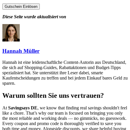
Gutschein Einlösen
Diese Seite wurde aktualisiert von
Hannah Müller
Hannah ist eine leidenschaftliche Content-Autorin aus Deutschland,
die sich auf Shopping-Guides, Rabattaktionen und Budget-Tipps
spezialisiert hat. Sie unterstützt ihre Leser dabei, smarte
Kaufentscheidungen zu treffen und bei jedem Einkauf bares Geld zu
sparen.
Warum sollten Sie uns vertrauen?
At
Savingsays DE
, we know that finding real savings shouldn't feel
like a chore. That’s why our team is focused on bringing you only
the most reliable and working deals — no gimmicks, no guesswork.
Every coupon and promo code is thoroughly verified to save you
both time and money. Alongside discounts, we share helpful buying