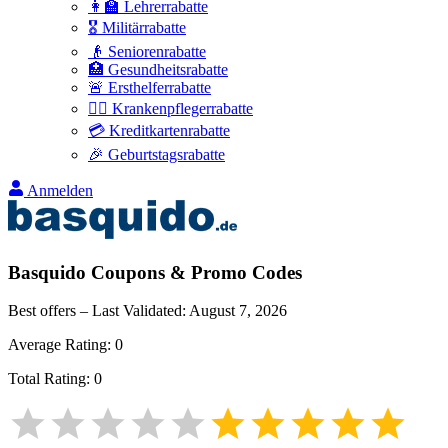
👩‍🏫 Lehrerrabatte
🎖️ Militärrabatte
👴 Seniorenrabatte
🏥 Gesundheitsrabatte
🚨 Ersthelferrabatte
👩‍⚕️ Krankenpflegerrabatte
💳 Kreditkartenrabatte
🎉 Geburtstagsrabatte
Anmelden
Basquido
Coupons & Promo Codes
Best offers – Last Validated:
August 7, 2026
Average Rating:
0
Total Rating:
0