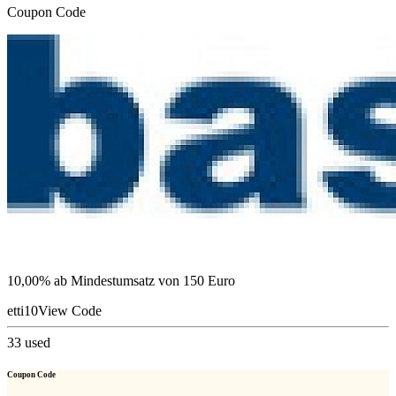
Coupon Code
10,00% ab Mindestumsatz von 150 Euro
etti10
View Code
33
used
Coupon Code