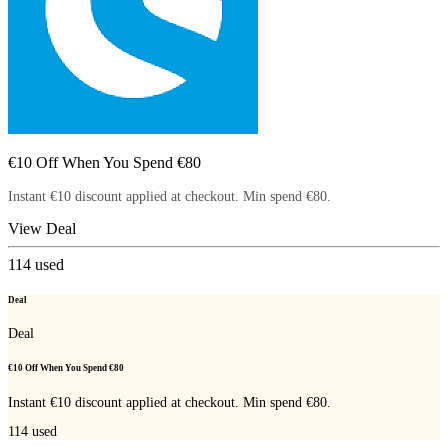
€10 Off When You Spend €80
Instant €10 discount applied at checkout. Min spend €80.
View Deal
114
used
Deal
Deal
€10 Off When You Spend €80
Instant €10 discount applied at checkout. Min spend €80.
114
used