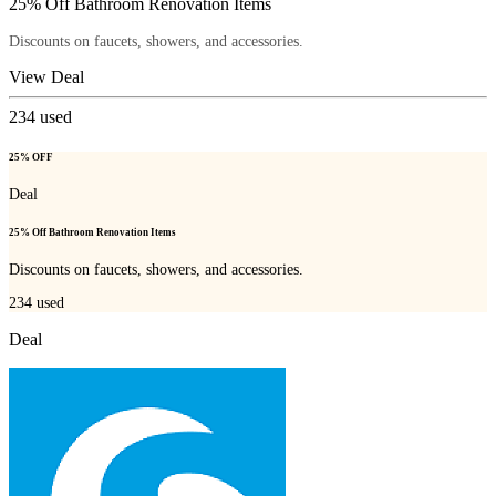
25% Off Bathroom Renovation Items
Discounts on faucets, showers, and accessories.
View Deal
234
used
25% OFF
Deal
25% Off Bathroom Renovation Items
Discounts on faucets, showers, and accessories.
234
used
Deal