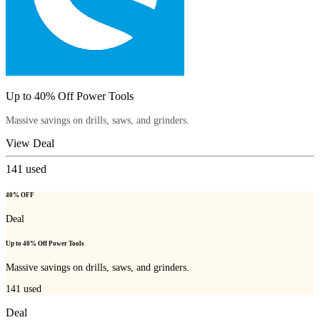
Up to 40% Off Power Tools
Massive savings on drills, saws, and grinders.
View Deal
141
used
40% OFF
Deal
Up to 40% Off Power Tools
Massive savings on drills, saws, and grinders.
141
used
Deal