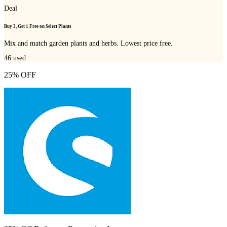
Deal
Buy 3, Get 1 Free on Select Plants
Mix and match garden plants and herbs. Lowest price free.
46
used
25% OFF