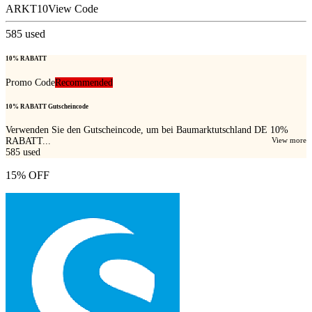
ARKT10
View Code
585
used
10% RABATT
Promo Code
Recommended
10% RABATT Gutscheincode
Verwenden Sie den Gutscheincode, um bei Baumarktutschland DE 10%
RABATT...
View more
585
used
15% OFF