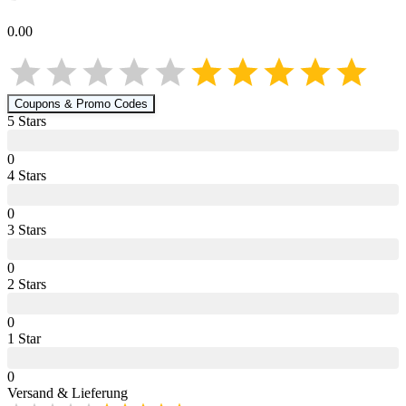
0.00
Coupons & Promo Codes
5
Star
s
0
4
Star
s
0
3
Star
s
0
2
Star
s
0
1
Star
0
Versand & Lieferung