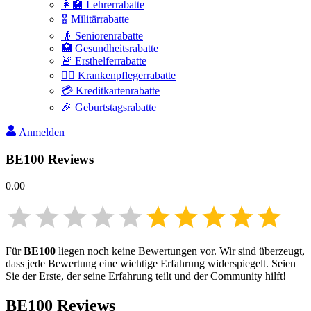
👩‍🏫 Lehrerrabatte
🎖️ Militärrabatte
👴 Seniorenrabatte
🏥 Gesundheitsrabatte
🚨 Ersthelferrabatte
👩‍⚕️ Krankenpflegerrabatte
💳 Kreditkartenrabatte
🎉 Geburtstagsrabatte
Anmelden
BE100
Reviews
0.00
Für
BE100
liegen noch keine Bewertungen vor. Wir sind überzeugt,
dass jede Bewertung eine wichtige Erfahrung widerspiegelt. Seien
Sie der Erste, der seine Erfahrung teilt und der Community hilft!
BE100
Reviews