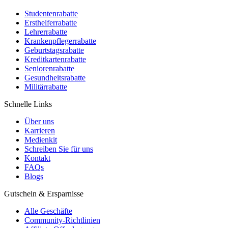
Studentenrabatte
Ersthelferrabatte
Lehrerrabatte
Krankenpflegerrabatte
Geburtstagsrabatte
Kreditkartenrabatte
Seniorenrabatte
Gesundheitsrabatte
Militärrabatte
Schnelle Links
Über uns
Karrieren
Medienkit
Schreiben Sie für uns
Kontakt
FAQs
Blogs
Gutschein & Ersparnisse
Alle Geschäfte
Community-Richtlinien