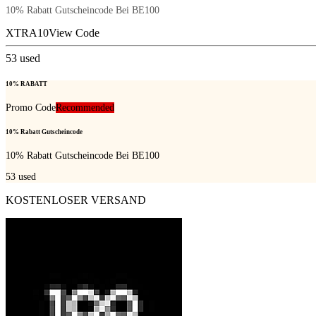
10% Rabatt Gutscheincode Bei BE100
XTRA10
View Code
53
used
10% RABATT
Promo Code
Recommended
10% Rabatt Gutscheincode
10% Rabatt Gutscheincode Bei BE100
53
used
KOSTENLOSER VERSAND