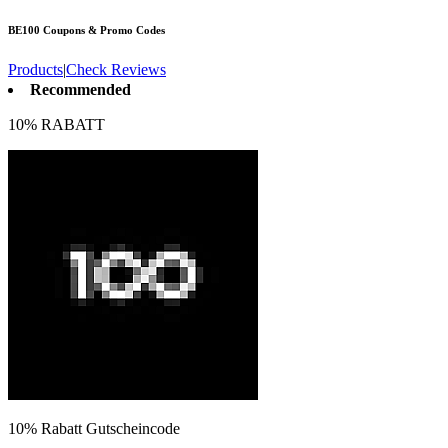
BE100
Coupons & Promo Codes
Products
|
Check Reviews
Recommended
10% RABATT
10% Rabatt Gutscheincode