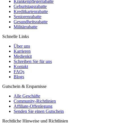
Krankenpflegerrabatte
Geburtstagsrabatte
Kreditkartenrabatte
Seniorenrabatte
Gesundheitsrabatte
Militärrabatte
Schnelle Links
Über uns
Karrieren
Medienkit
Schreiben Sie für uns
Kontakt
FAQs
Blogs
Gutschein & Ersparnisse
Alle Geschäfte
Community-Richtlinien
Affiliate-Offenlegung
Senden Sie einen Gutschein
Rechtliche Hinweise und Richtlinien