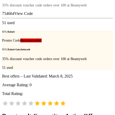
35% discount voucher code orders over 100 at Beautywelt
754664
View Code
51
used
35% Rabatt
Promo Code
Recommended
35% Rabatt-Gutscheincode
35% discount voucher code orders over 100 at Beautywelt
51
used
Best offers – Last Validated: March 8, 2025
Average Rating:
0
Total Rating: