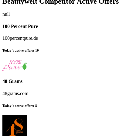
Beautywelt
Competitor Active Offers
null
100 Percent Pure
100percentpure.de
Today’s active offers:
10
48 Grams
48grams.com
Today’s active offers:
8