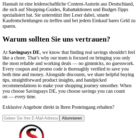
Hannah ist eine leidenschaftliche Content-Autorin aus Deutschland,
die sich auf Shopping-Guides, Rabattaktionen und Budget-Tipps
spezialisiert hat. Sie unterstützt ihre Leser dabei, smarte
Kaufentscheidungen zu treffen und bei jedem Einkauf bares Geld zu
sparen.
Warum sollten Sie uns vertrauen?
At
Savingsays DE
, we know that finding real savings shouldn't feel
like a chore. That’s why our team is focused on bringing you only
the most reliable and working deals — no gimmicks, no guesswork.
Every coupon and promo code is thoroughly verified to save you
both time and money. Alongside discounts, we share helpful buying
tips, straightforward product insights, and handpicked
recommendations to make your shopping journey smoother. When
you choose
Savingsays DE
, you choose savings you can count
on — every time.
Exklusive Angebote direkt in Ihren Posteingang erhalten?
Abonnieren