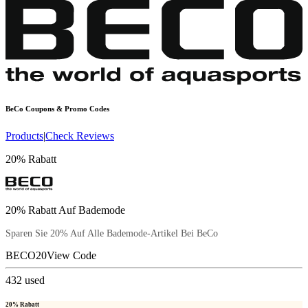
BeCo
Coupons & Promo Codes
Products
|
Check Reviews
20% Rabatt
20% Rabatt Auf Bademode
Sparen Sie 20% Auf Alle Bademode-Artikel Bei BeCo
BECO20
View Code
432
used
20% Rabatt