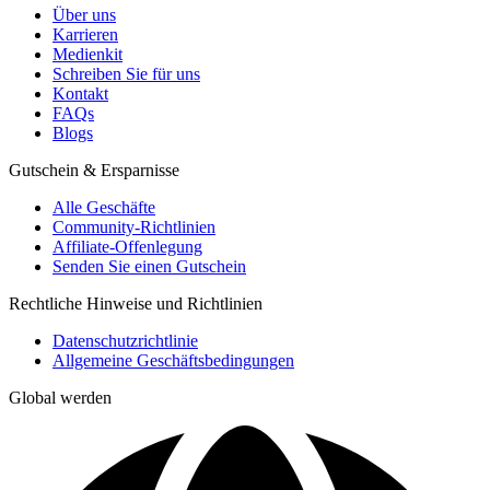
Über uns
Karrieren
Medienkit
Schreiben Sie für uns
Kontakt
FAQs
Blogs
Gutschein & Ersparnisse
Alle Geschäfte
Community-Richtlinien
Affiliate-Offenlegung
Senden Sie einen Gutschein
Rechtliche Hinweise und Richtlinien
Datenschutzrichtlinie
Allgemeine Geschäftsbedingungen
Global werden