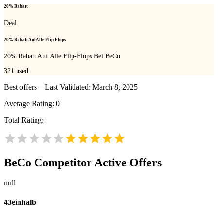
20% Rabatt
Deal
20% Rabatt Auf Alle Flip-Flops
20% Rabatt Auf Alle Flip-Flops Bei BeCo
321
used
Best offers – Last Validated: March 8, 2025
Average Rating:
0
Total Rating:
BeCo
Competitor Active Offers
null
43einhalb