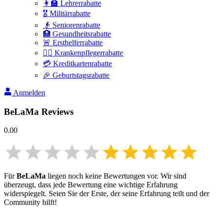
👩‍🏫 Lehrerrabatte
🎖️ Militärrabatte
👴 Seniorenrabatte
🏥 Gesundheitsrabatte
🚨 Ersthelferrabatte
👩‍⚕️ Krankenpflegerrabatte
💳 Kreditkartenrabatte
🎉 Geburtstagsrabatte
Anmelden
BeLaMa
Reviews
0.00
Für
BeLaMa
liegen noch keine Bewertungen vor. Wir sind
überzeugt, dass jede Bewertung eine wichtige Erfahrung
widerspiegelt. Seien Sie der Erste, der seine Erfahrung teilt und der
Community hilft!