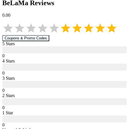
BeLaMa
Reviews
0.00
Coupons & Promo Codes
5
Star
s
0
4
Star
s
0
3
Star
s
0
2
Star
s
0
1
Star
0