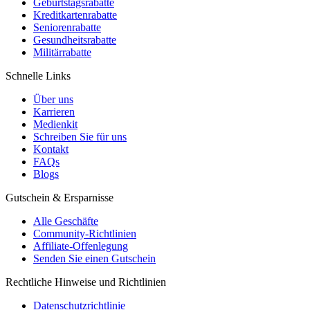
Geburtstagsrabatte
Kreditkartenrabatte
Seniorenrabatte
Gesundheitsrabatte
Militärrabatte
Schnelle Links
Über uns
Karrieren
Medienkit
Schreiben Sie für uns
Kontakt
FAQs
Blogs
Gutschein & Ersparnisse
Alle Geschäfte
Community-Richtlinien
Affiliate-Offenlegung
Senden Sie einen Gutschein
Rechtliche Hinweise und Richtlinien
Datenschutzrichtlinie