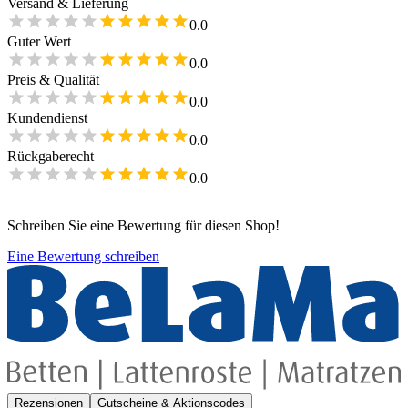
Versand & Lieferung
0.0
Guter Wert
0.0
Preis & Qualität
0.0
Kundendienst
0.0
Rückgaberecht
0.0
Schreiben Sie eine Bewertung für diesen Shop!
Eine Bewertung schreiben
Rezensionen
Gutscheine & Aktionscodes