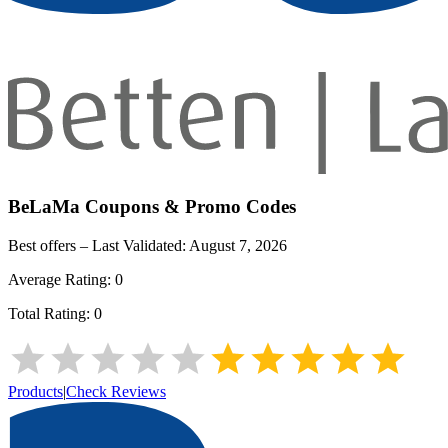
BeLaMa
Coupons & Promo Codes
Best offers – Last Validated:
August 7, 2026
Average Rating:
0
Total Rating:
0
Products
|
Check Reviews