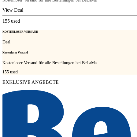
Kostenloser Versand für alle Bestellungen bei BeLaMa
View Deal
155
used
KOSTENLOSER VERSAND
Deal
Kostenloser Versand
Kostenloser Versand für alle Bestellungen bei BeLaMa
155
used
EXKLUSIVE ANGEBOTE