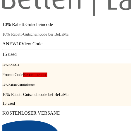
10% Rabatt-Gutscheincode
10% Rabatt-Gutscheincode bei BeLaMa
ANEW10
View Code
15
used
10% RABATT
Promo Code
Recommended
10% Rabatt-Gutscheincode
10% Rabatt-Gutscheincode bei BeLaMa
15
used
KOSTENLOSER VERSAND