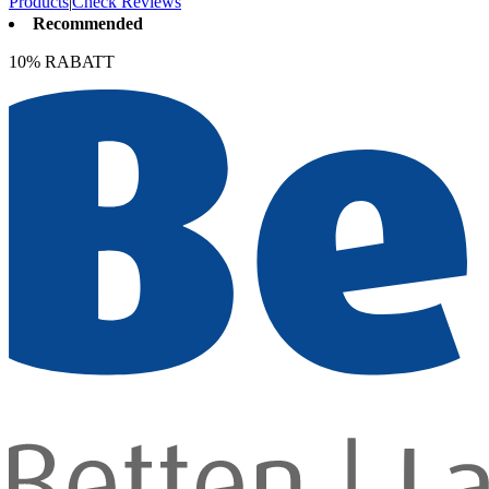
Products
|
Check Reviews
Recommended
10% RABATT