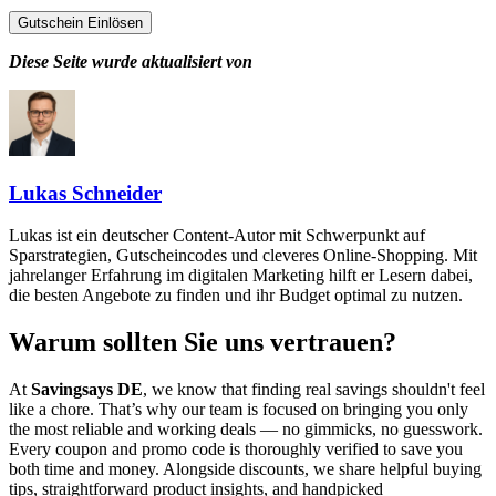
Gutschein Einlösen
Diese Seite wurde aktualisiert von
Lukas Schneider
Lukas ist ein deutscher Content-Autor mit Schwerpunkt auf
Sparstrategien, Gutscheincodes und cleveres Online-Shopping. Mit
jahrelanger Erfahrung im digitalen Marketing hilft er Lesern dabei,
die besten Angebote zu finden und ihr Budget optimal zu nutzen.
Warum sollten Sie uns vertrauen?
At
Savingsays DE
, we know that finding real savings shouldn't feel
like a chore. That’s why our team is focused on bringing you only
the most reliable and working deals — no gimmicks, no guesswork.
Every coupon and promo code is thoroughly verified to save you
both time and money. Alongside discounts, we share helpful buying
tips, straightforward product insights, and handpicked