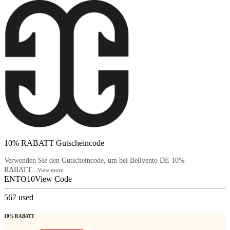
10% RABATT Gutscheincode
Verwenden Sie den Gutscheincode, um bei Bellvento DE 10%
RABATT...
View more
ENTO10
View Code
567
used
10% RABATT