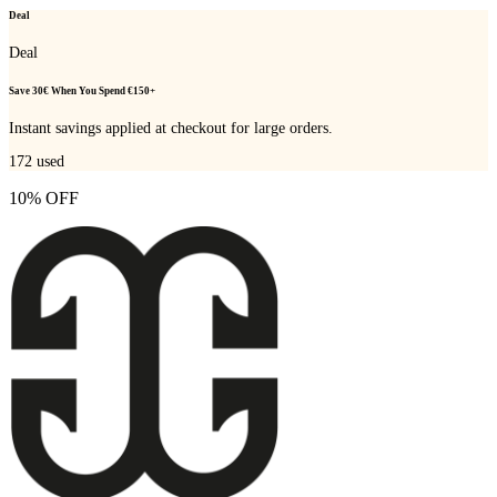
Deal
Deal
Save 30€ When You Spend €150+
Instant savings applied at checkout for large orders.
172
used
10% OFF