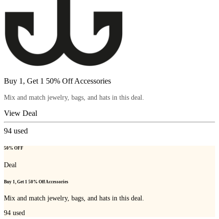
Buy 1, Get 1 50% Off Accessories
Mix and match jewelry, bags, and hats in this deal.
View Deal
94
used
50% OFF
Deal
Buy 1, Get 1 50% Off Accessories
Mix and match jewelry, bags, and hats in this deal.
94
used