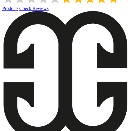
Products
|
Check Reviews