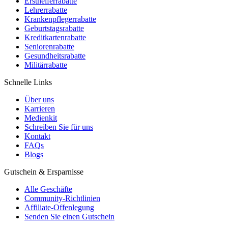
Ersthelferrabatte
Lehrerrabatte
Krankenpflegerrabatte
Geburtstagsrabatte
Kreditkartenrabatte
Seniorenrabatte
Gesundheitsrabatte
Militärrabatte
Schnelle Links
Über uns
Karrieren
Medienkit
Schreiben Sie für uns
Kontakt
FAQs
Blogs
Gutschein & Ersparnisse
Alle Geschäfte
Community-Richtlinien
Affiliate-Offenlegung
Senden Sie einen Gutschein