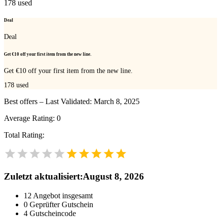
178
used
Deal
Deal
Get €10 off your first item from the new line.
Get €10 off your first item from the new line.
178
used
Best offers – Last Validated: March 8, 2025
Average Rating:
0
Total Rating:
Zuletzt aktualisiert
:
August 8, 2026
12
Angebot insgesamt
0
Geprüfter Gutschein
4
Gutscheincode