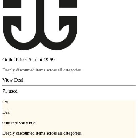
Outlet Prices Start at €9.99
Deeply discounted items across all categories.
View Deal
71
used
Deal
Deal
Outlet Prices Start at €9.99
Deeply discounted items across all categories.