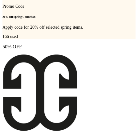
Promo Code
20% Off Spring Collection
Apply code for 20% off selected spring items.
166
used
50% OFF