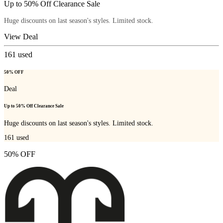
Up to 50% Off Clearance Sale
Huge discounts on last season's styles. Limited stock.
View Deal
161
used
50% OFF
Deal
Up to 50% Off Clearance Sale
Huge discounts on last season's styles. Limited stock.
161
used
50% OFF