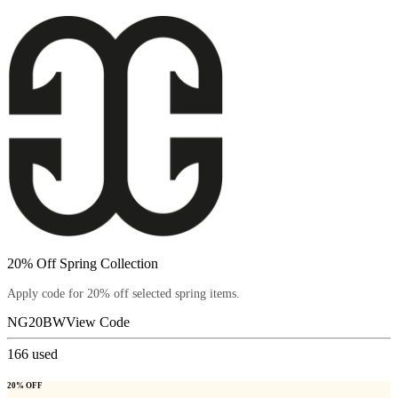
20% Off Spring Collection
Apply code for 20% off selected spring items.
NG20BW
View Code
166
used
20% OFF