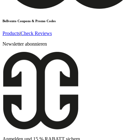
Bellvento
Coupons & Promo Codes
Products
|
Check Reviews
Newsletter abonnieren
Anmelden und 15 % RABATT sichern