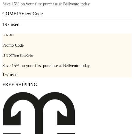
Save 15% on your first purchase at Bellvento today.
COME15
View Code
197
used
15% OFF
Promo Code
15% Off Your First Order
Save 15% on your first purchase at Bellvento today.
197
used
FREE SHIPPING