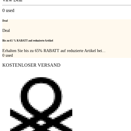
0
used
Deal
Deal
Bis zu 65 % RABATT auf reduzierte Artikel
Erhalten Sie bis zu 65% RABATT auf reduzierte Artikel bei...
0
used
KOSTENLOSER VERSAND