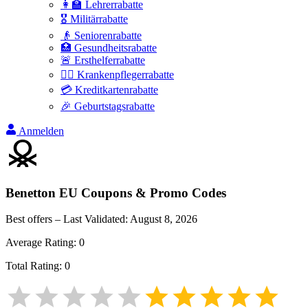
👩‍🏫 Lehrerrabatte
🎖️ Militärrabatte
👴 Seniorenrabatte
🏥 Gesundheitsrabatte
🚨 Ersthelferrabatte
👩‍⚕️ Krankenpflegerrabatte
💳 Kreditkartenrabatte
🎉 Geburtstagsrabatte
Anmelden
Benetton EU
Coupons & Promo Codes
Best offers – Last Validated:
August 8, 2026
Average Rating:
0
Total Rating:
0