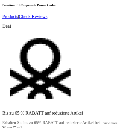
Benetton EU
Coupons & Promo Codes
Products
|
Check Reviews
Deal
Bis zu 65 % RABATT auf reduzierte Artikel
Erhalten Sie bis zu 65% RABATT auf reduzierte Artikel bei...
View more
View Deal