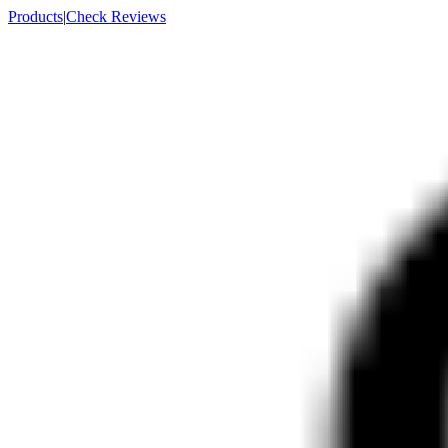
Products
|
Check Reviews