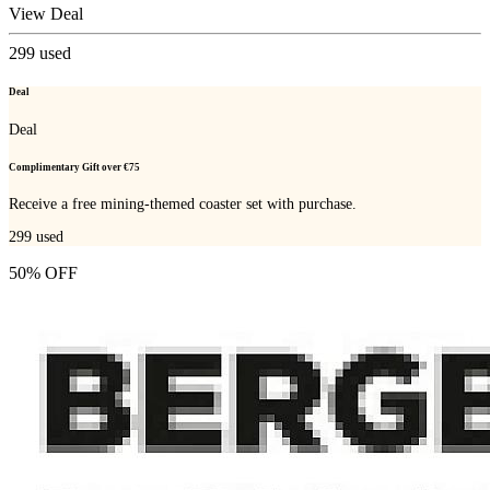
View Deal
299
used
Deal
Deal
Complimentary Gift over €75
Receive a free mining-themed coaster set with purchase.
299
used
50% OFF