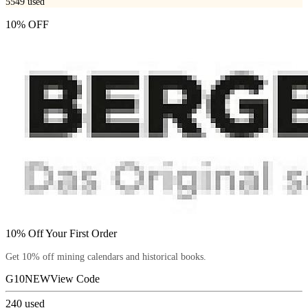
5549
used
10% OFF
10% Off Your First Order
Get 10% off mining calendars and historical books.
G10NEW
View Code
240
used