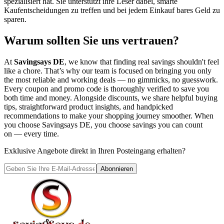
spezialisiert hat. Sie unterstützt ihre Leser dabei, smarte
Kaufentscheidungen zu treffen und bei jedem Einkauf bares Geld zu
sparen.
Warum sollten Sie uns vertrauen?
At
Savingsays DE
, we know that finding real savings shouldn't feel
like a chore. That’s why our team is focused on bringing you only
the most reliable and working deals — no gimmicks, no guesswork.
Every coupon and promo code is thoroughly verified to save you
both time and money. Alongside discounts, we share helpful buying
tips, straightforward product insights, and handpicked
recommendations to make your shopping journey smoother. When
you choose
Savingsays DE
, you choose savings you can count
on — every time.
Exklusive Angebote direkt in Ihren Posteingang erhalten?
Abonnieren