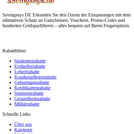
Savingsays DE
Erkunden Sie den Ozean der Einsparungen mit dem
ultimativen Schatz an Gutscheinen, Vouchern, Promo-Codes und
fundierten Geldsparführern – alles bequem auf Ihrem Fingerspitzen.
Rabattführer
Studentenrabatte
Ersthelferrabatte
Lehrerrabatte
Krankenpflegerrabatte
Geburtstagsrabatte
Kreditkartenrabatte
Seniorenrabatte
Gesundheitsrabatte
Militärrabatte
Schnelle Links
Über uns
Karrieren