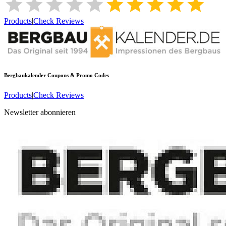
Products
|
Check Reviews
Bergbaukalender
Coupons & Promo Codes
Products
|
Check Reviews
Newsletter abonnieren