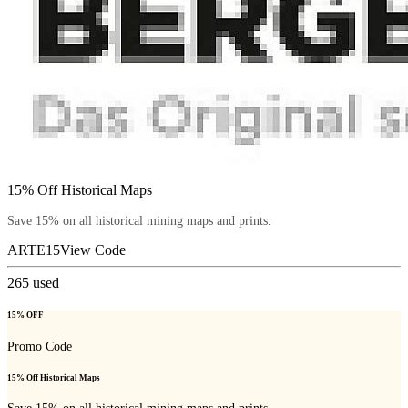
15% Off Historical Maps
Save 15% on all historical mining maps and prints.
ARTE15
View Code
265
used
15% OFF
Promo Code
15% Off Historical Maps