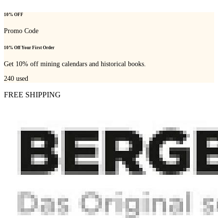
10% OFF
Promo Code
10% Off Your First Order
Get 10% off mining calendars and historical books.
240
used
FREE SHIPPING