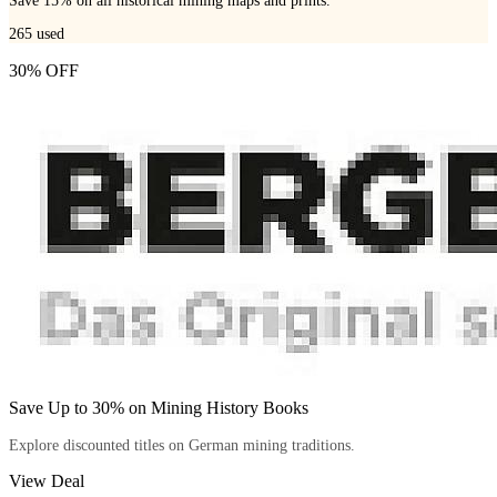
Save 15% on all historical mining maps and prints.
265
used
30% OFF
Save Up to 30% on Mining History Books
Explore discounted titles on German mining traditions.
View Deal