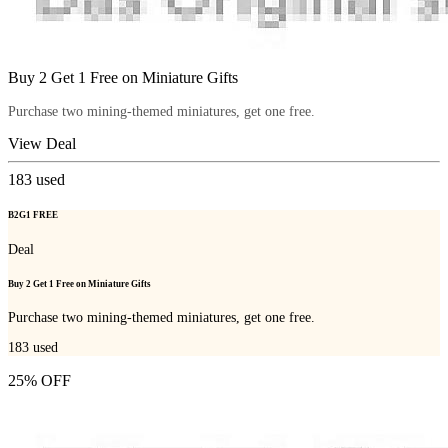
Buy 2 Get 1 Free on Miniature Gifts
Purchase two mining-themed miniatures, get one free.
View Deal
183
used
B2G1 FREE
Deal
Buy 2 Get 1 Free on Miniature Gifts
Purchase two mining-themed miniatures, get one free.
183
used
25% OFF