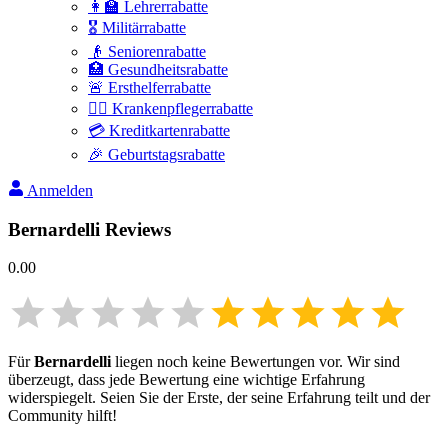
👩‍🏫 Lehrerrabatte
🎖️ Militärrabatte
👴 Seniorenrabatte
🏥 Gesundheitsrabatte
🚨 Ersthelferrabatte
👩‍⚕️ Krankenpflegerrabatte
💳 Kreditkartenrabatte
🎉 Geburtstagsrabatte
Anmelden
Bernardelli
Reviews
0.00
Für
Bernardelli
liegen noch keine Bewertungen vor. Wir sind
überzeugt, dass jede Bewertung eine wichtige Erfahrung
widerspiegelt. Seien Sie der Erste, der seine Erfahrung teilt und der
Community hilft!