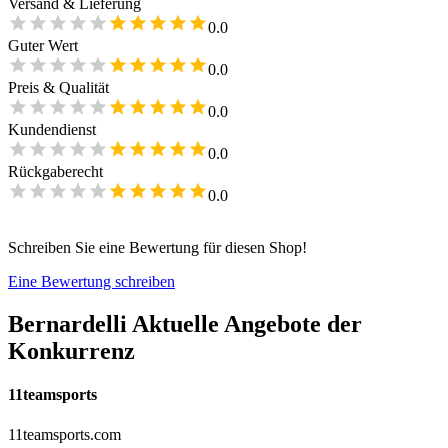
Versand & Lieferung
0.0
Guter Wert
0.0
Preis & Qualität
0.0
Kundendienst
0.0
Rückgaberecht
0.0
Schreiben Sie eine Bewertung für diesen Shop!
Eine Bewertung schreiben
Bernardelli
Aktuelle Angebote der
Konkurrenz
11teamsports
11teamsports.com