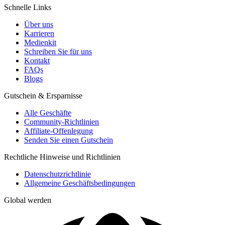
Schnelle Links
Über uns
Karrieren
Medienkit
Schreiben Sie für uns
Kontakt
FAQs
Blogs
Gutschein & Ersparnisse
Alle Geschäfte
Community-Richtlinien
Affiliate-Offenlegung
Senden Sie einen Gutschein
Rechtliche Hinweise und Richtlinien
Datenschutzrichtlinie
Allgemeine Geschäftsbedingungen
Global werden