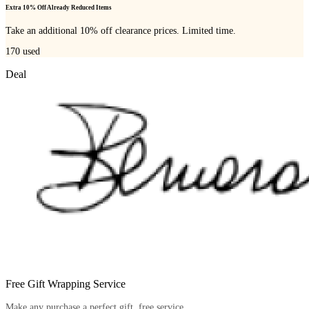
Extra 10% Off Already Reduced Items
Take an additional 10% off clearance prices. Limited time.
170
used
Deal
Free Gift Wrapping Service
Make any purchase a perfect gift, free service.