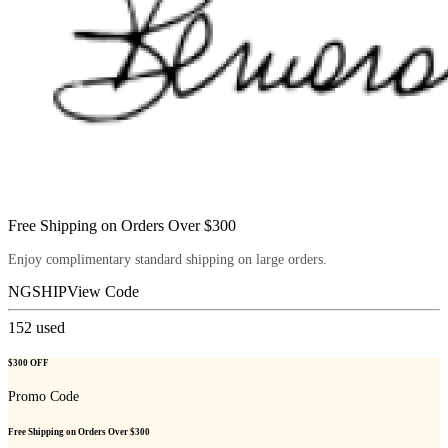
Free Shipping on Orders Over $300
Enjoy complimentary standard shipping on large orders.
NGSHIP
View Code
152
used
$300 OFF
Promo Code
Free Shipping on Orders Over $300