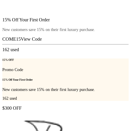
15% Off Your First Order
New customers save 15% on their first luxury purchase.
COME15
View Code
162
used
15% OFF
Promo Code
15% Off Your First Order
New customers save 15% on their first luxury purchase.
162
used
$300 OFF