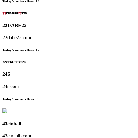
Today’s active offers:
14
22DABE22
22dabe22.com
Today’s active offers:
17
24S
24s.com
Today’s active offers:
9
43einhalb
43einhalb.com