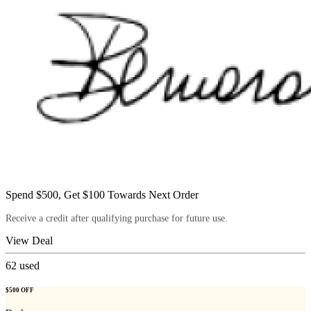
Spend $500, Get $100 Towards Next Order
Receive a credit after qualifying purchase for future use.
View Deal
62
used
$500 OFF