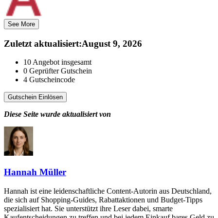
See More
Zuletzt aktualisiert
:
August 9, 2026
10
Angebot insgesamt
0
Geprüfter Gutschein
4
Gutscheincode
Gutschein Einlösen
Diese Seite wurde aktualisiert von
Hannah Müller
Hannah ist eine leidenschaftliche Content-Autorin aus Deutschland,
die sich auf Shopping-Guides, Rabattaktionen und Budget-Tipps
spezialisiert hat. Sie unterstützt ihre Leser dabei, smarte
Kaufentscheidungen zu treffen und bei jedem Einkauf bares Geld zu