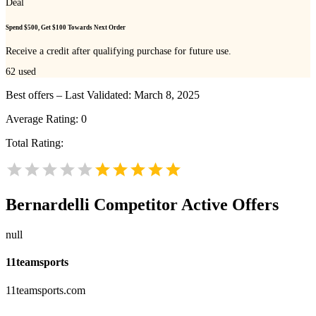
Deal
Spend $500, Get $100 Towards Next Order
Receive a credit after qualifying purchase for future use.
62
used
Best offers – Last Validated: March 8, 2025
Average Rating:
0
Total Rating:
Bernardelli
Competitor Active Offers
null
11teamsports
11teamsports.com