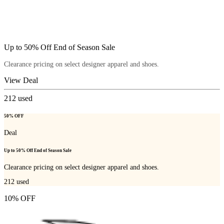
Up to 50% Off End of Season Sale
Clearance pricing on select designer apparel and shoes.
View Deal
212
used
50% OFF
Deal
Up to 50% Off End of Season Sale
Clearance pricing on select designer apparel and shoes.
212
used
10% OFF