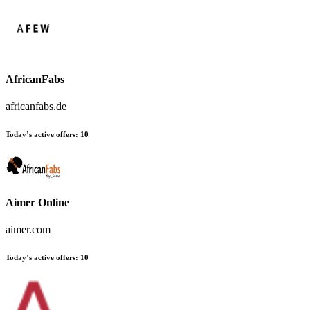
AfricanFabs
africanfabs.de
Today’s active offers:
10
Aimer Online
aimer.com
Today’s active offers:
10