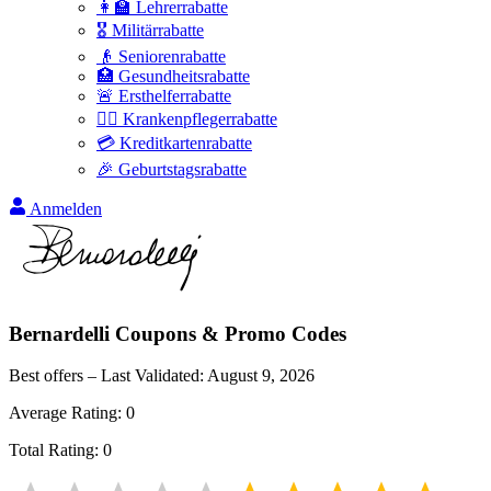
👩‍🏫 Lehrerrabatte
🎖️ Militärrabatte
👴 Seniorenrabatte
🏥 Gesundheitsrabatte
🚨 Ersthelferrabatte
👩‍⚕️ Krankenpflegerrabatte
💳 Kreditkartenrabatte
🎉 Geburtstagsrabatte
Anmelden
Bernardelli
Coupons & Promo Codes
Best offers – Last Validated:
August 9, 2026
Average Rating:
0
Total Rating:
0