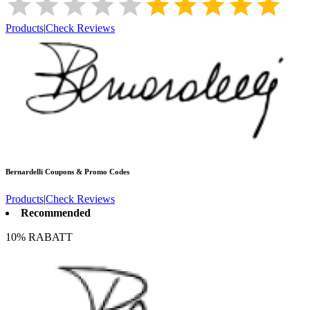
Products
|
Check Reviews
Bernardelli
Coupons & Promo Codes
Products
|
Check Reviews
Recommended
10% RABATT