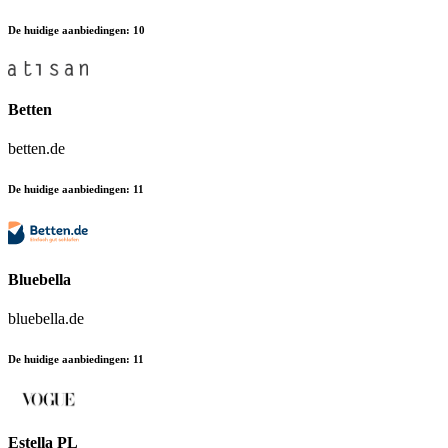
De huidige aanbiedingen
:
10
Betten
betten.de
De huidige aanbiedingen
:
11
Bluebella
bluebella.de
De huidige aanbiedingen
:
11
Estella PL