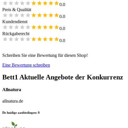
0.0
Preis & Qualität
0.0
Kundendienst
0.0
Rückgaberecht
0.0
Schreiben Sie eine Bewertung für diesen Shop!
Eine Bewertung schreiben
Bett1
Aktuelle Angebote der Konkurrenz
Allnatura
allnatura.de
De huidige aanbiedingen
:
0