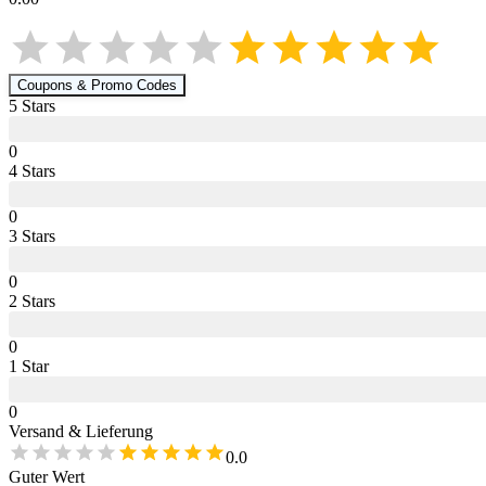
Coupons & Promo Codes
5
Star
s
0
4
Star
s
0
3
Star
s
0
2
Star
s
0
1
Star
0
Versand & Lieferung
0.0
Guter Wert