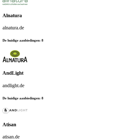
Alnatura
alnatura.de
De huidige aanbiedingen
:
8
AndLight
andlight.de
De huidige aanbiedingen
:
8
Atisan
atisan.de