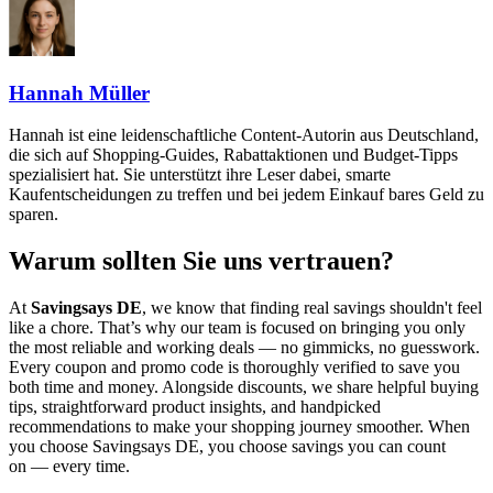
Hannah Müller
Hannah ist eine leidenschaftliche Content-Autorin aus Deutschland,
die sich auf Shopping-Guides, Rabattaktionen und Budget-Tipps
spezialisiert hat. Sie unterstützt ihre Leser dabei, smarte
Kaufentscheidungen zu treffen und bei jedem Einkauf bares Geld zu
sparen.
Warum sollten Sie uns vertrauen?
At
Savingsays DE
, we know that finding real savings shouldn't feel
like a chore. That’s why our team is focused on bringing you only
the most reliable and working deals — no gimmicks, no guesswork.
Every coupon and promo code is thoroughly verified to save you
both time and money. Alongside discounts, we share helpful buying
tips, straightforward product insights, and handpicked
recommendations to make your shopping journey smoother. When
you choose
Savingsays DE
, you choose savings you can count
on — every time.