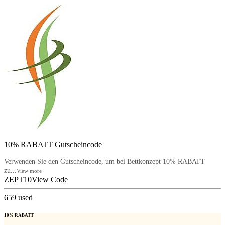
10% RABATT Gutscheincode
Verwenden Sie den Gutscheincode, um bei Bettkonzept 10% RABATT
zu...
View more
ZEPT10
View Code
659
used
10% RABATT