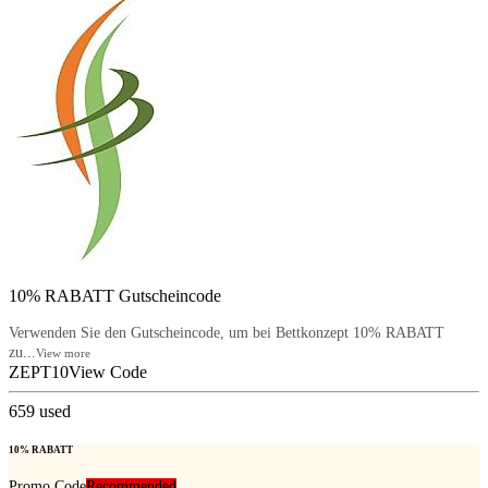
10% RABATT Gutscheincode
Verwenden Sie den Gutscheincode, um bei Bettkonzept 10% RABATT
zu...
View more
ZEPT10
View Code
659
used
10% RABATT
Promo Code
Recommended