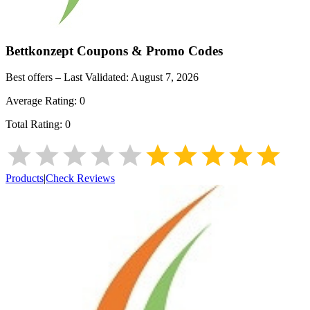
Bettkonzept
Coupons & Promo Codes
Best offers – Last Validated:
August 7, 2026
Average Rating:
0
Total Rating:
0
Products
|
Check Reviews