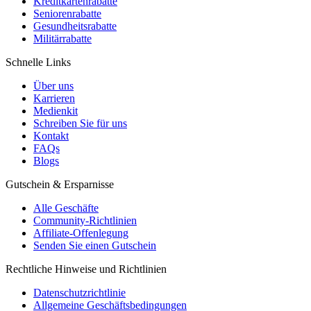
Kreditkartenrabatte
Seniorenrabatte
Gesundheitsrabatte
Militärrabatte
Schnelle Links
Über uns
Karrieren
Medienkit
Schreiben Sie für uns
Kontakt
FAQs
Blogs
Gutschein & Ersparnisse
Alle Geschäfte
Community-Richtlinien
Affiliate-Offenlegung
Senden Sie einen Gutschein
Rechtliche Hinweise und Richtlinien
Datenschutzrichtlinie
Allgemeine Geschäftsbedingungen