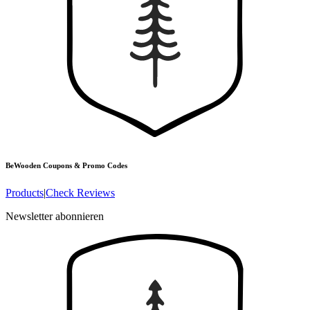
BeWooden
Coupons & Promo Codes
Products
|
Check Reviews
Newsletter abonnieren