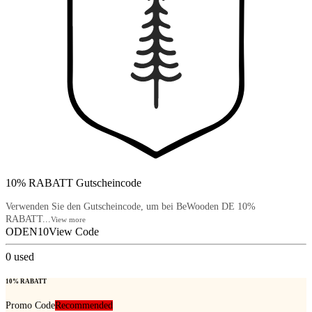
10% RABATT Gutscheincode
Verwenden Sie den Gutscheincode, um bei BeWooden DE 10%
RABATT...
View more
ODEN10
View Code
0
used
10% RABATT
Promo Code
Recommended