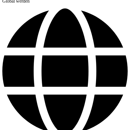
Global werden