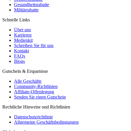
Gesundheitsrabatte
Militärrabatte
Schnelle Links
Über uns
Karrieren
Medienkit
Schreiben Sie für uns
Kontakt
FAQs
Blogs
Gutschein & Ersparnisse
Alle Geschäfte
Community-Richtlinien
Affiliate-Offenlegung
Senden Sie einen Gutschein
Rechtliche Hinweise und Richtlinien
Datenschutzrichtlinie
Allgemeine Geschäftsbedingungen